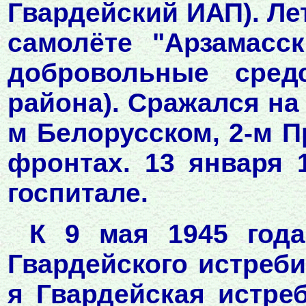
Гвардейский ИАП). Лет
самолёте "Арзамасс
добровольные сред
района). Сражался на
м Белорусском, 2-м 
фронтах. 13 января 
госпитале.
К 9 мая 1945 года
Гвардейского истреби
я Гвардейская истре