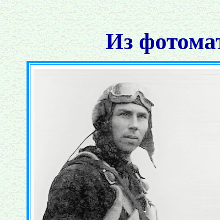
Из фотома