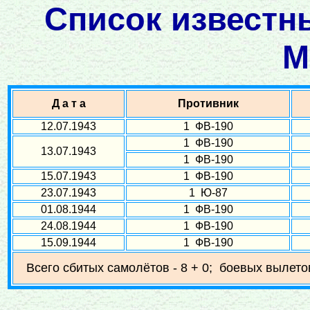
Список известн
М
Д а т а
Противник
12.07.1943
1 ФВ-190
1 ФВ-190
13.07.1943
1 ФВ-190
15.07.1943
1 ФВ-190
23.07.1943
1 Ю-87
01.08.1944
1 ФВ-190
24.08.1944
1 ФВ-190
15.09.1944
1 ФВ-190
Всего сбитых самолётов - 8 + 0; боевых вылетов