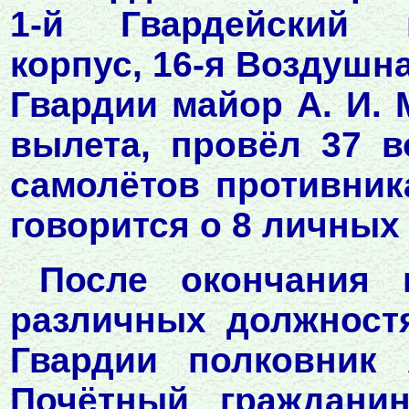
1-й Гвардейский 
корпус, 16-я Воздушн
Гвардии майор А. И.
вылета, провёл 37 
самолётов противник
говорится о 8 личных 
После окончания 
различных должност
Гвардии полковник 
Почётный гражданин 