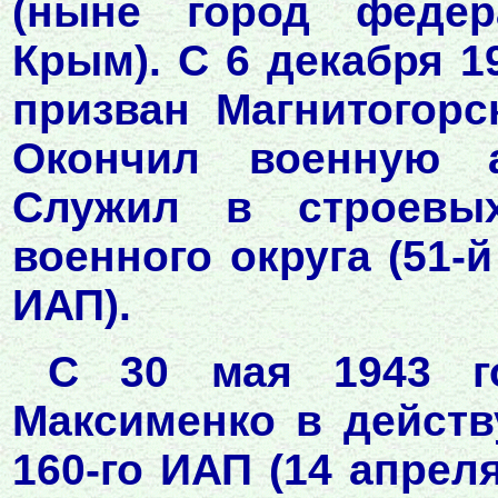
(ныне город федер
Крым). С 6 декабря 1
призван Магнитогорс
Окончил военную а
Служил в строевых
военного округа (51-й
ИАП).
С 30 мая 1943 го
Максименко в действ
160-го ИАП (14 апрел