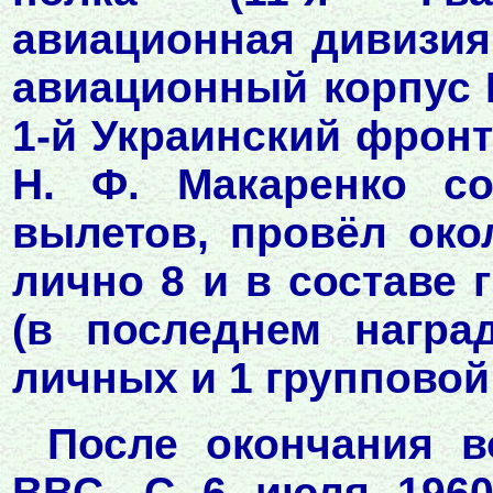
авиационная дивизия
авиационный корпус 
1-й Украинский фронт
Н. Ф. Макаренко с
вылетов, провёл око
лично 8 и в составе 
(в последнем награ
личных и 1 групповой
После окончания 
ВВС. С 6 июля 1960