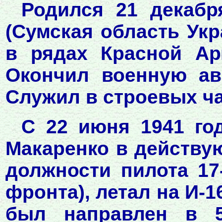
Родился 21 декабр
(Сумская область Укр
в рядах Красной Ар
Окончил военную ав
Служил в строевых ч
С 22 июня 1941 го
Макаренко в действу
должности пилота 17
фронта), летал на И-1
был направлен в 5