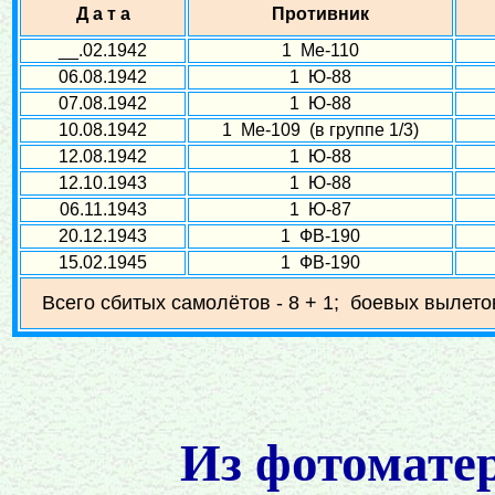
Д а т а
Противник
__.02.1942
1 Ме-110
06.08.1942
1 Ю-88
07.08.1942
1 Ю-88
10.08.1942
1 Ме-109 (в группе 1/3)
12.08.1942
1 Ю-88
12.10.1943
1 Ю-88
06.11.1943
1 Ю-87
20.12.1943
1 ФВ-190
15.02.1945
1 ФВ-190
Всего сбитых самолётов - 8 + 1; боевых вылетов
Из фотомате