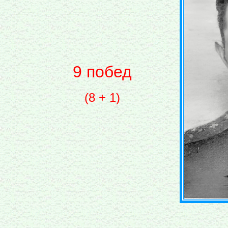
9 побед
(8 + 1)