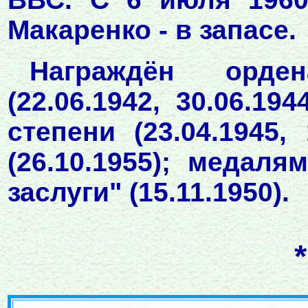
Макаренко - в запасе.
Награждён орде
(22.06.1942, 30.06.19
степени (23.04.1945,
(26.10.1955); медал
заслуги" (15.11.1950).