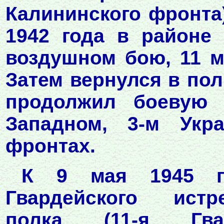
Калининского фронта),
1942 года в районе
воздушном бою, 11 м
Затем вернулся в пол
продолжил боевую 
Западном, 3-м Укр
фронтах.
К 9 мая 1945 го
Гвардейского истр
полка (11-я Гвар