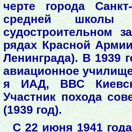
черте города Санкт
средней школы 
судостроительном за
рядах Красной Армии
Ленинграда). В 1939 
авиационное училище 
я ИАД, ВВС Киевско
Участник похода сов
(1939 год).
С 22 июня 1941 года