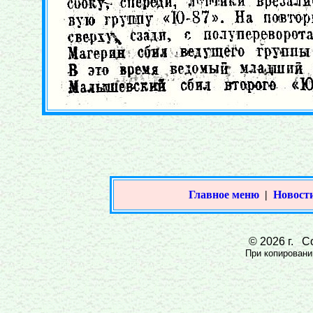
Главное меню
|
Новости
© 2026 г. Со
При копировании