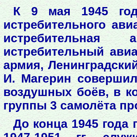
К 9 мая 1945 год
истребительного ави
истребительная 
истребительный авиа
армия, Ленинградски
И. Магерин совершил
воздушных боёв, в к
группы 3 самолёта пр
До конца 1945 года