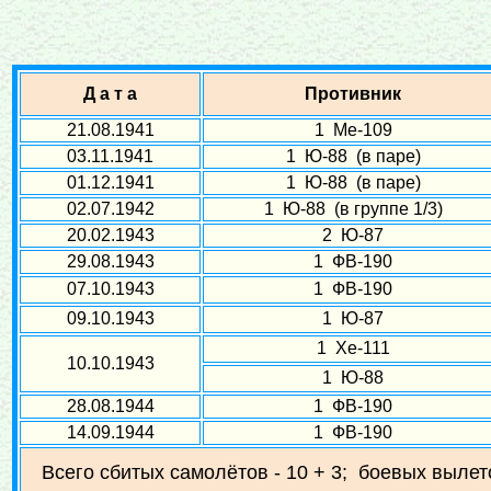
Д а т а
Противник
21.08.1941
1 Ме-109
03.11.1941
1 Ю-88 (в паре)
01.12.1941
1 Ю-88 (в паре)
02.07.1942
1 Ю-88 (в группе 1/3)
20.02.1943
2 Ю-87
29.08.1943
1 ФВ-190
07.10.1943
1 ФВ-190
09.10.1943
1 Ю-87
1 Хе-111
10.10.1943
1 Ю-88
28.08.1944
1 ФВ-190
14.09.1944
1 ФВ-190
Всего сбитых самолётов - 10 + 3; боевых вылето