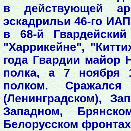
в действующей ар
эскадрильи 46-го ИАП
в 68-й Гвардейский
"Харрикейне", "Китти
года Гвардии майор 
полка, а 7 ноября 
полком. Сражался
(Ленинградском), За
Западном, Брянск
Белорусском фронтах