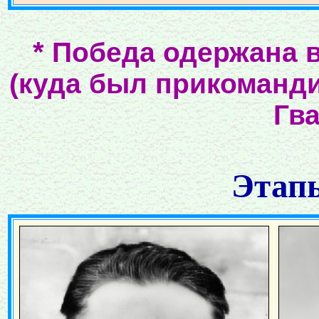
*
Победа одержана в
(куда был прикоманди
Гв
Этапы