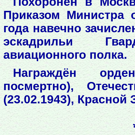
Похоронен в Москв
Приказом Министра 
года навечно зачисле
эскадрильи Гвард
авиационного полка.
Награждён орден
посмертно), Отече
(23.02.1943), Красной 