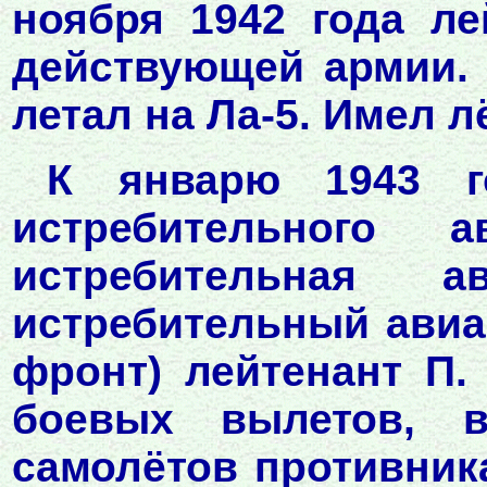
ноября 1942 года ле
действующей армии. 
летал на Ла-5. Имел л
К январю 1943 го
истребительного а
истребительная а
истребительный авиа
фронт) лейтенант П.
боевых вылетов, 
самолётов противника