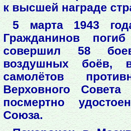
к высшей награде стр
5 марта 1943 год
Гражданинов поги
совершил 58 бое
воздушных боёв, 
самолётов против
Верховного Совета
посмертно удостое
Союза.