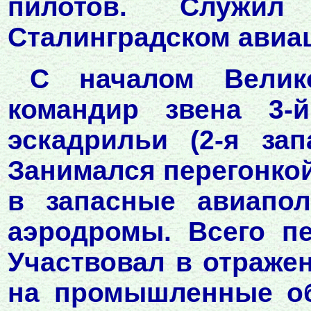
пилотов. Служил 
Сталинградском авиа
С началом Велик
командир звена 3-
эскадрильи (2-я зап
Занимался перегонкой
в запасные авиапо
аэродромы. Всего пе
Участвовал в отраже
на промышленные об