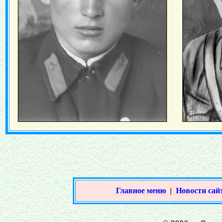
Главное меню
|
Новости сай