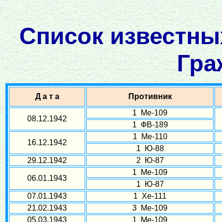
Список известны
Гра
Д а т а
Противник
1 Ме-109
08.12.1942
1 ФВ-189
1 Ме-110
16.12.1942
1 Ю-88
29.12.1942
2 Ю-87
1 Ме-109
06.01.1943
1 Ю-87
07.01.1943
1 Хе-111
21.02.1943
3 Ме-109
05.03.1943
1 Ме-109