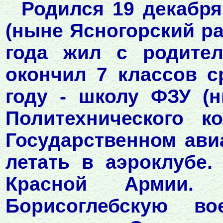
Родился 19 декабря
(ныне Ясногорский ра
года жил с родите
окончил 7 классов 
году - школу ФЗУ (
Политехнического 
Государственном ави
летать в аэроклубе.
Красной Армии.
Борисоглебскую в