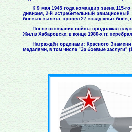
К 9 мая 1945 года командир звена 115-г
дивизия, 2-й истребительный авиационный к
боевых вылета, провёл 27 воздушных боёв, с
После окончания войны продолжал служит
Жил в Хабаровске, в конце 1980-х гг. перебра
Награждён орденами: Красного Знамени (27
медалями, в том числе "За боевые заслуги" (1