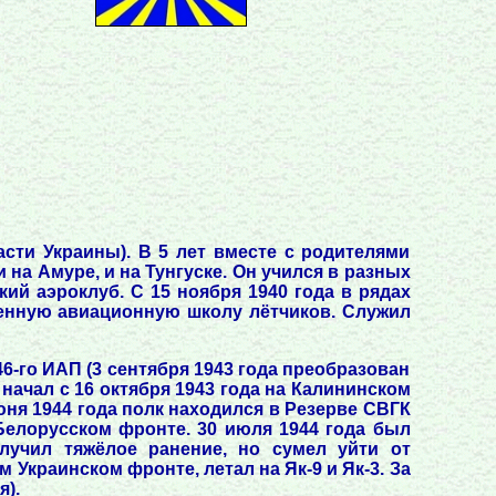
сти Украины). В 5 лет вместе с родителями
 на Амуре, и на Тунгуске. Он учился в разных
кий аэроклуб. С 15 ноября 1940 года в рядах
оенную авиационную школу лётчиков. Служил
46-го ИАП (3 сентября 1943 года преобразован
 начал с 16 октября 1943 года на Калининском
июня 1944 года полк находился в Резерве СВГК
Белорусском фронте. 30 июля 1944 года был
лучил тяжёлое ранение, но сумел уйти от
 Украинском фронте, летал на Як-9 и Як-3. За
я).