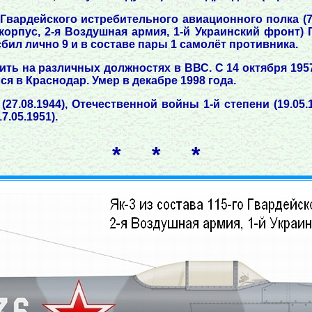
о Гвардейского истребительного авиационного полка (
орпус, 2-я Воздушная армия, 1-й Украинский фронт) 
бил лично 9 и в составе пары 1 самолёт противника.
ь на различных должностях в ВВС. С 14 октября 1957 г
лся в Краснодар. Умер в декабре 1998 года.
.08.1944), Отечественной войны 1-й степени (19.05.194
7.05.1951).
* * *