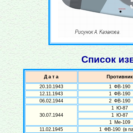
Список из
Д а т а
Противник
20.10.1943
1 ФВ-190
12.11.1943
1 ФВ-190
06.02.1944
2 ФВ-190
1 Ю-87
30.07.1944
1 Ю-87
1 Ме-109
11.02.1945
1 ФВ-190 (в па