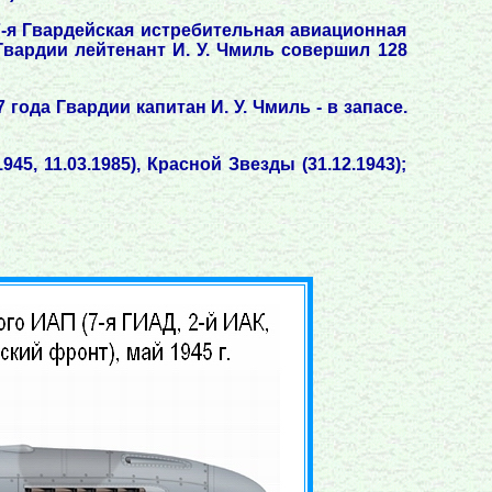
7-я Гвардейская истребительная авиационная
Гвардии лейтенант И. У. Чмиль совершил 128
ода Гвардии капитан И. У. Чмиль - в запасе.
5, 11.03.1985), Красной Звезды (31.12.1943);