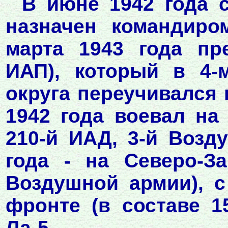
В июне 1942 года 
назначен командиро
марта 1943 года пр
ИАП), который в 4-
округа переучивался 
1942 года воевал на
210-й ИАД, 3-й Возд
года - на Северо-З
Воздушной армии), с
фронте (в составе 1
Ла-5.