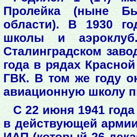
Пролейка (ныне Бы
области). В 1930 г
школы и аэроклуб
Сталинградском заво
года в рядах Красно
ГВК. В том же году 
авиационную школу п
С 22 июня 1941 года
в действующей армии.
ИАП (который 26 дек