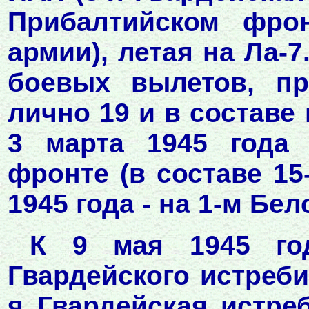
Прибалтийском фро
армии), летая на Ла-7
боевых вылетов, п
лично 19 и в составе
3 марта 1945 года
фронте (в составе 15
1945 года - на 1-м Бе
К 9 мая 1945 год
Гвардейского истреби
я Гвардейская истре