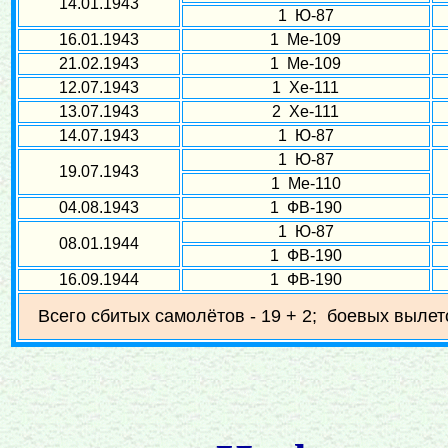
14.01.1943
1 Ю-87
16.01.1943
1 Ме-109
21.02.1943
1 Ме-109
12.07.1943
1 Хе-111
13.07.1943
2 Хе-111
14.07.1943
1 Ю-87
1 Ю-87
19.07.1943
1 Ме-110
04.08.1943
1 ФВ-190
1 Ю-87
08.01.1944
1 ФВ-190
16.09.1944
1 ФВ-190
Всего сбитых самолётов - 19 + 2; боевых вылет