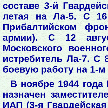
составе 3-й Гвардей
летая на Ла-5. С 1
Прибалтийском фро
армии). С 12 авг
Московского военног
истребитель Ла-7. С 
боевую работу на 1-м
В ноябре 1944 года
назначен заместител
ИАП (3-я Гвардейская