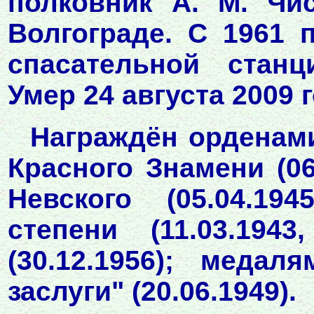
полковник А. М. Чи
Волгограде. С 1961 
спасательной станц
Умер 24 августа 2009 г
Награждён орденами:
Красного Знамени (06.
Невского (05.04.19
степени (11.03.1943
(30.12.1956); меда
заслуги" (20.06.1949).