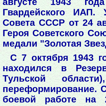
августе 1943 год
Гвардейского ИАП. 
Совета СССР от 24 ав
Героя Советского Со
медали "Золотая Звезд
С 7 октября 1943 г
находился в Резер
Тульской области
переформирование. С
боевой работе на 