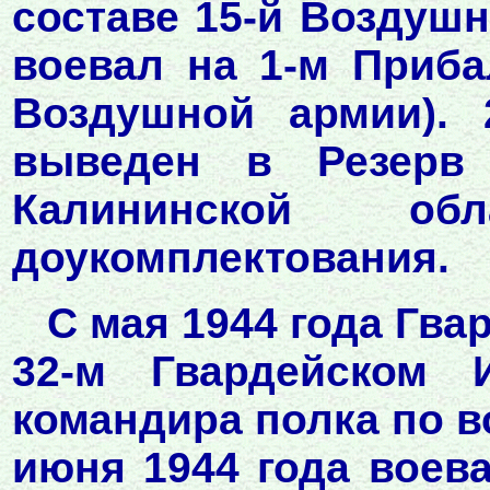
составе 15-й Воздушн
воевал на 1-м Приба
Воздушной армии).
выведен в Резерв 
Калининской о
доукомплектования.
С мая 1944 года Гва
32-м Гвардейском 
командира полка по в
июня 1944 года воев