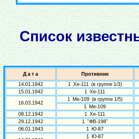
Список известн
Д а т а
Противник
14.01.1942
1 Хе-111 (в группе 1/3)
15.01.1942
1 Хе-111
1 Ме-109 (в группе 1/5)
16.03.1942
1 Ме-109
08.12.1942
1 Хе-111
29.12.1942
1 "ФВ-198"
06.01.1943
1 Ю-87
1 Ю-87