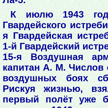
К июлю 1943 год
Гвардейского истреби
я Гвардейская истре
1-й Гвардейский ист
15-я Воздушная ар
капитан А. М. Числов
воздушных боях сб
Рискуя жизнью, взя
первый полёт уже б