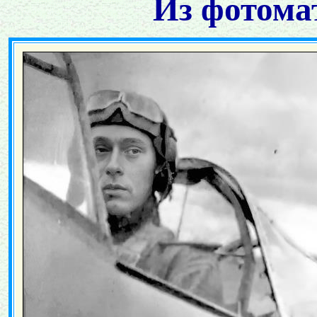
Из фотома