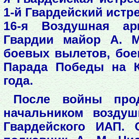
1-й Гвардейский ист
16-я Воздушная ар
Гвардии майор А. 
боевых вылетов, бое
Парада Победы на 
года.
После войны про
начальником воздушн
Гвардейского ИАП.