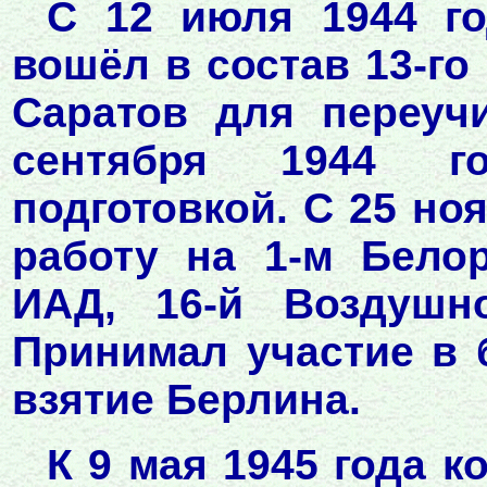
С 12 июля 1944 го
вошёл в состав 13-го
Саратов для переучи
сентября 1944 го
подготовкой. С 25 но
работу на 1-м Белор
ИАД, 16-й Воздушн
Принимал участие в 
взятие Берлина.
К 9 мая 1945 года к