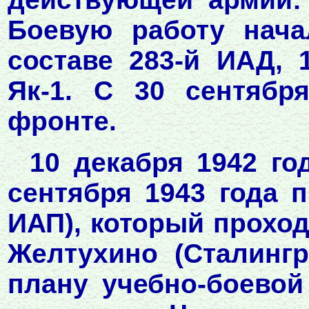
Боевую работу нача
составе 283-й ИАД, 
Як-1. С 30 сентябр
фронте.
10 декабря 1942 го
сентября 1943 года 
ИАП), который прохо
Желтухино (Сталингр
плану учебно-боевой