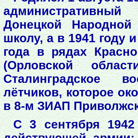
административный 
Донецкой Народной
школу, а в 1941 году 
года в рядах Красн
(Орловской облас
Сталинградское в
лётчиков, которое ок
в 8-м ЗИАП Приволжск
С 3 сентября 1942
действующей армии: 