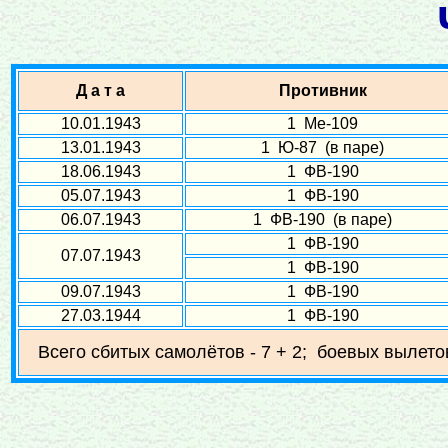
Д а т а
Противник
10.01.1943
1 Ме-109
13.01.1943
1 Ю-87 (в паре)
18.06.1943
1 ФВ-190
05.07.1943
1 ФВ-190
06.07.1943
1 ФВ-190 (в паре)
1 ФВ-190
07.07.1943
1 ФВ-190
09.07.1943
1 ФВ-190
27.03.1944
1 ФВ-190
Всего сбитых самолётов - 7 + 2; боевых вылето