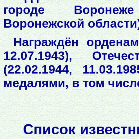
городе Воронеже
Воронежской области).
Награждён орденами
12.07.1943), Отеч
(22.02.1944, 11.03.19
медалями, в том числе
Список известн