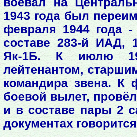
воевал на Централь
1943 года был переим
февраля 1944 года -
составе 283-й ИАД, 
Як-1Б. К июлю 1
лейтенантом, старши
командира звена. К 
боевой вылет, провёл
и в составе пары 2 
документах говорится