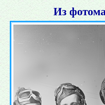
Из фотома