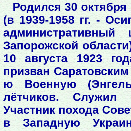
Родился 30 октября 
(в 1939-1958 гг. - Ос
административный 
Запорожской области
10 августа 1923 го
призван Саратовским 
ю Военную (Энгель
лётчиков. Служил
Участник похода Сове
в Западную Украин