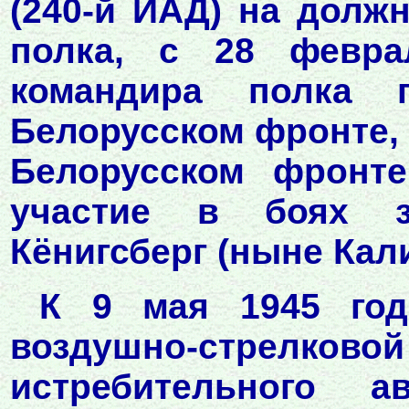
(240-й ИАД) на долж
полка, с 28 февра
командира полка
Белорусском фронте, с
Белорусском фронте
участие в боях за
Кёнигсберг (ныне Кал
К 9 мая 1945 год
воздушно-стрел
истребительного а