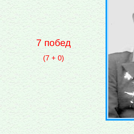
7 побед
(7 + 0)