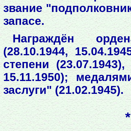
звание "подполковник"
запасе.
Награждён орде
(28.10.1944, 15.04.19
степени (23.07.1943),
15.11.1950); медаля
заслуги" (21.02.1945).