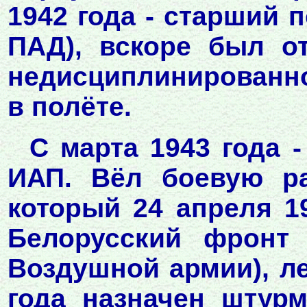
1942 года - старший п
ПАД), вскоре был о
недисциплинированн
в полёте.
С марта 1943 года 
ИАП. Вёл боевую ра
который 24 апреля 1
Белорусский фронт 
Воздушной армии), ле
года назначен штур