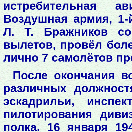
истребительная ав
Воздушная армия, 1-
Л. Т. Бражников с
вылетов, провёл бол
лично 7 самолётов пр
После окончания в
различных должност
эскадрильи, инспек
пилотирования диви
полка. 16 января 19