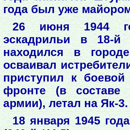
года был уже майором
26 июня 1944 го
эскадрильи в 18-й 
находился в городе
осваивал истребители 
приступил к боевой
фронте (в составе 
армии), летал на Як-3.
18 января 1945 год