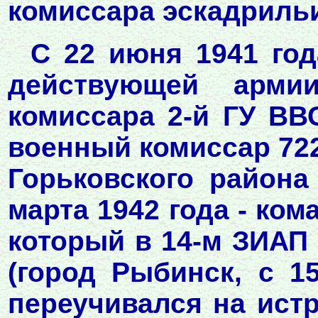
комиссара эскадрильи
С 22 июня 1941 год
действующей арми
комиссара 2-й ГУ ВВС
военный комиссар 722
Горьковского района
марта 1942 года - ком
который в 14-м ЗИАП 
(город Рыбинск, с 1
переучивался на истр