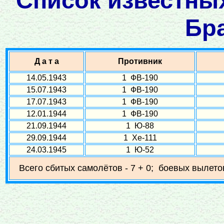
Список известных
Бр
Д а т а
Противник
14.05.1943
1 ФВ-190
15.07.1943
1 ФВ-190
17.07.1943
1 ФВ-190
12.01.1944
1 ФВ-190
21.09.1944
1 Ю-88
29.09.1944
1 Хе-111
24.03.1945
1 Ю-52
Всего сбитых самолётов - 7 + 0; боевых вылето