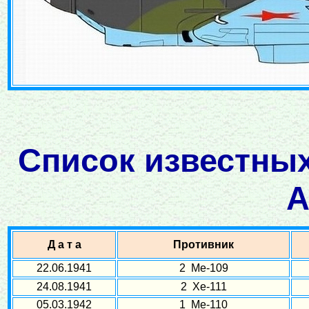
Список известных
А
Д а т а
Противник
22.06.1941
2 Ме-109
24.08.1941
2 Хе-111
05.03.1942
1 Ме-110