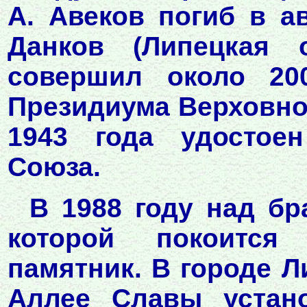
А. Авеков погиб в а
Данков (Липецкая 
совершил около 20
Президиума Верховног
1943 года удостоен
Союза.
В 1988 году над бр
которой покоится
памятник. В городе Л
Аллее Славы устано