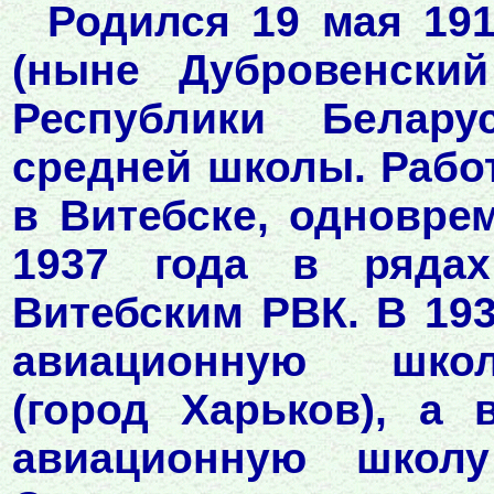
Родился 19 мая 191
(ныне Дубровенский
Республики Белару
средней школы. Рабо
в Витебске, одновре
1937 года в рядах
Витебским РВК. В 19
авиационную школ
(город Харьков), а
авиационную школу