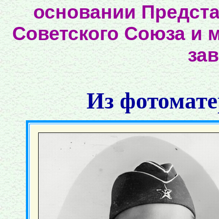
основании Предста
Советского Союза и 
за
Из фотомате