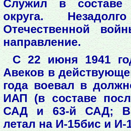
Служил в составе 
округа. Незадол
Отечественной войн
направление.
С 22 июня 1941 го
Авеков в действующей
года воевал в должн
ИАП (в составе посл
САД и 63-й САД; ВВ
летал на И-15бис и И-