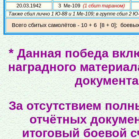
20.03.1942
3 Ме-109
(1 сбит тараном)
Также сбил лично 1 Ю-88 и 1 Ме-109; в группе сбил 2 Ю
Всего сбитых самолётов - 10 + 6 [8 + 0]; боевых
*
Данная победа вклю
наградного материал
документа
За отсутствием полн
отчётных докумен
итоговый боевой с