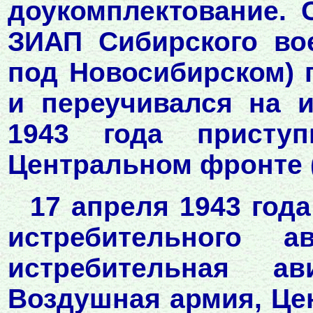
доукомплектование. 
ЗИАП Сибирского вое
под Новосибирском)
и переучивался на и
1943 года присту
Центральном фронте (
17 апреля 1943 год
истребительного а
истребительная ав
Воздушная армия, Це