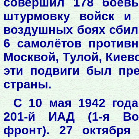
совершил 178 боевы
штурмовку войск и 
воздушных боях сбил 
6 самолётов противн
Москвой, Тулой, Киев
эти подвиги был пр
страны.
С 10 мая 1942 года
201-й ИАД (1-я Во
фронт). 27 октября