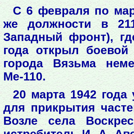
С 6 февраля по мар
же должности в 21
Западный фронт), гд
года открыл боевой 
города Вязьма неме
Ме-110.
20 марта 1942 года
для прикрытия часте
Возле села Воскрес
истребитель И. А. Ав