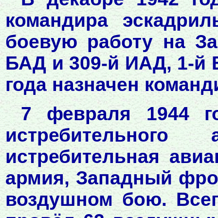
командира эскадрил
боевую работу на За
БАД и 309-й ИАД, 1-й
года назначен команд
7 февраля 1944 го
истребительного 
истребительная авиа
армия, Западный фрон
воздушном бою. Всег