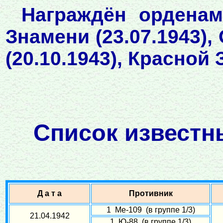
Награждён орденами
Знамени (23.07.1943)
(20.10.1943), Красной
Список известн
Д а т а
Противник
1 Ме-109 (в группе 1/3)
21.04.1942
1 Ю-88 (в группе 1/3)