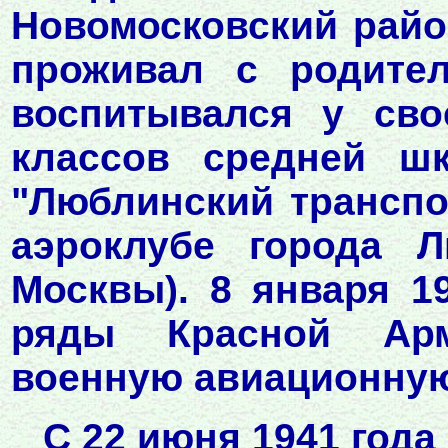
Новомосковский район
проживал с родите
воспитывался у сво
классов средней ш
"Люблинский транспо
аэроклубе города 
Москвы). 8 января 1
ряды Красной Арм
военную авиационную
С 22 июня 1941 года