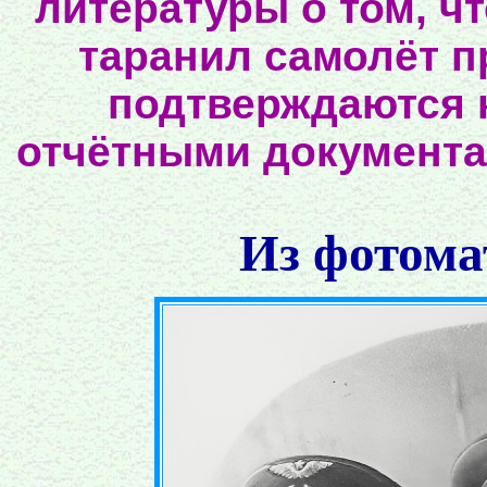
литературы о том, ч
таранил самолёт п
подтверждаются 
отчётными документ
Из фотома