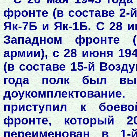
фронте (в составе 2-
Як-7Б и Як-1Б. С 28 
Западном фронте (
армии), с 28 июня 19
(в составе 15-й Возду
года полк был вы
доукомплектование
приступил к боево
фронте, который 2
переименован в 1-