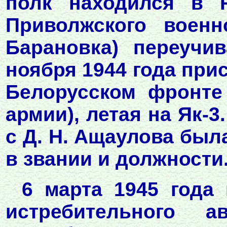
полк находился в 
Приволжского военн
Барановка) переучи
ноября 1944 года прис
Белорусском фронте
армии), летая на Як-3
с Д. Н. Ащаулова был
в звании и должности
6 марта 1945 года 
истребительного а