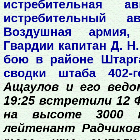
истребительная а
истребительный а
Воздушная армия,
Гвардии капитан Д. Н
бою в районе Штарг
сводки штаба 402
Ащаулов и его ведо
19:25 встретили 12 
на высоте 3000 
лейтенант Радчиков