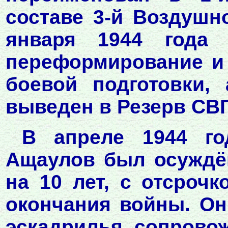
составе 3-й Воздушно
января 1944 года 
переформирование и 
боевой подготовки,
выведен в Резерв СВГ
В апреле 1944 го
Ащаулов был осуждё
на 10 лет, с отсроч
окончания войны. Он
эскадрилья, сопрово