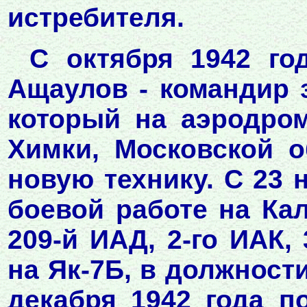
истребителя.
С октября 1942 го
Ащаулов - командир з
который на аэродро
Химки, Московской о
новую технику. С 23 
боевой работе на Ка
209-й ИАД, 2-го ИАК,
на Як-7Б, в должност
декабря 1942 года п