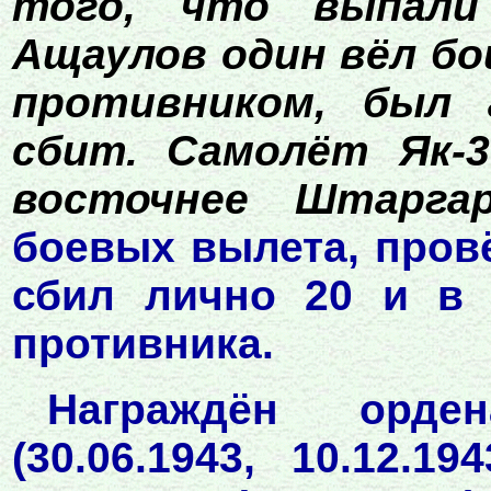
того, что выпали
Ащаулов один вёл бо
противником, был 
сбит. Самолёт Як-
восточнее Штаргар
боевых вылета, пров
сбил лично 20 и в 
противника.
Награждён орде
(30.06.1943, 10.12.1