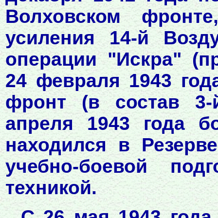
Волховском фронт
усиления 14-й Возд
операции "Искра" (п
24 февраля 1943 год
фронт (в состав 3-
апреля 1943 года б
находился в Резерв
учебно-боевой подг
техникой.
С 26 мая 1943 года