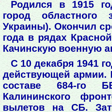
Родился в 1915 го
город областного 
Украины). Окончил ср
года в рядах Красной
Качинскую военную а
С 10 декабря 1941 г
действующей армии. П
составе 684-го 
Калининского фрон
вылетов на СБ. Зат