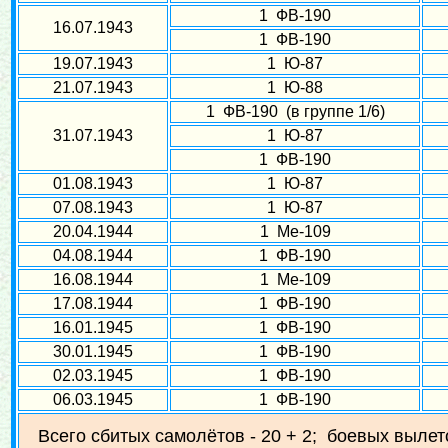
1 ФВ-190
16.07.1943
1 ФВ-190
19.07.1943
1 Ю-87
21.07.1943
1 Ю-88
1 ФВ-190 (в группе 1/6)
31.07.1943
1 Ю-87
1 ФВ-190
01.08.1943
1 Ю-87
07.08.1943
1 Ю-87
20.04.1944
1 Ме-109
04.08.1944
1 ФВ-190
16.08.1944
1 Ме-109
17.08.1944
1 ФВ-190
16.01.1945
1 ФВ-190
30.01.1945
1 ФВ-190
02.03.1945
1 ФВ-190
06.03.1945
1 ФВ-190
Всего сбитых самолётов - 20 + 2; боевых вылет