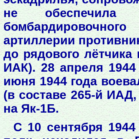
не обеспечила б
бомбардировочног
артиллерии противни
до рядового лётчика 
ИАК). 28 апреля 1944
июня 1944 года воева
(в составе 265-й ИАД,
на Як-1Б.
С 10 сентября 1944