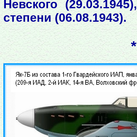
Невского (29.03.194
степени (06.08.1943).