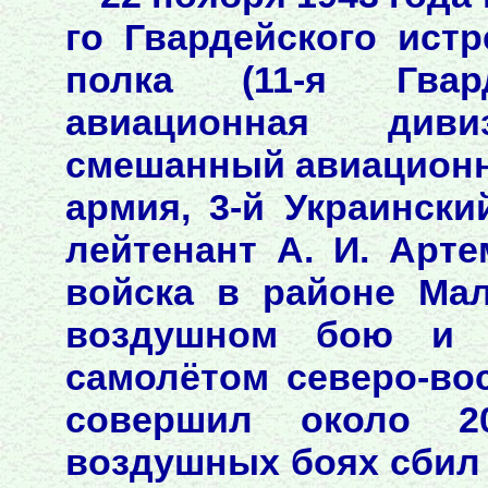
го Гвардейского ист
полка (11-я Гвард
авиационная диви
смешанный авиационн
армия, 3-й Украинск
лейтенант А. И. Арт
войска в районе Ма
воздушном бою и п
самолётом северо-во
совершил около 2
воздушных боях сбил 