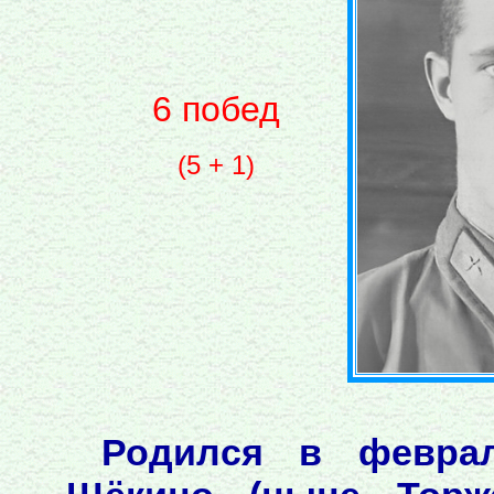
6 побед
(5 + 1)
Родился в февра