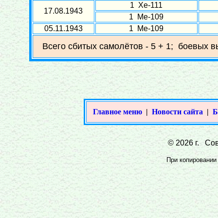
1 Хе-111
17.08.1943
1 Ме-109
05.11.1943
1 Ме-109
Всего сбитых самолётов - 5 + 1; боевых в
Главное меню
|
Новости сайта
|
Б
© 2026 г. Сов
При копировании 