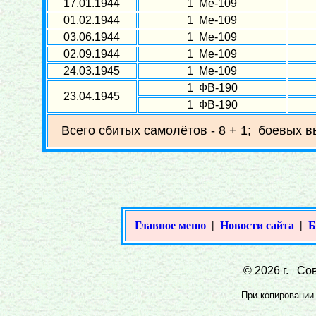
17.01.1944
1 Ме-109
01.02.1944
1 Ме-109
03.06.1944
1 Ме-109
02.09.1944
1 Ме-109
24.03.1945
1 Ме-109
1 ФВ-190
23.04.1945
1 ФВ-190
Всего сбитых самолётов - 8 + 1; боевых в
Главное меню
|
Новости сайта
|
Б
© 2026 г. Сов
При копировании 