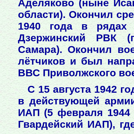
Аделяково (ныне Иса
области). Окончил ср
1940 года в рядах 
Дзержинский РВК (
Самара). Окончил в
лётчиков и был напр
ВВС Приволжского вое
С 15 августа 1942 г
в действующей армии
ИАП (5 февраля 1944 
Гвардейский ИАП), гд