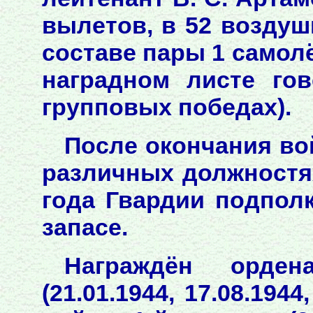
вылетов, в 52 воздуш
составе пары 1 самол
наградном листе го
групповых победах).
После окончания во
различных должностях
года Гвардии подполк
запасе.
Награждён орден
(21.01.1944, 17.08.1944