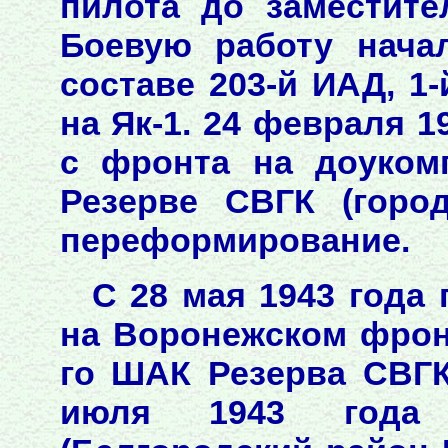
пилота до заместите
Боевую работу нача
составе 203-й ИАД, 1
на Як-1. 24 февраля 
с фронта на доуком
Резерве СВГК (горо
переформирование.
С 28 мая 1943 года
на Воронежском фронт
го ШАК Резерва СВГК
июля 1943 года