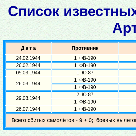
Список известных
Ар
Д а т а
Противник
24.02.1944
1 ФВ-190
26.02.1944
1 ФВ-190
05.03.1944
1 Ю-87
1 ФВ-190
26.03.1944
1 ФВ-190
2 Ю-87
29.03.1944
1 ФВ-190
26.07.1944
1 ФВ-190
Всего сбитых самолётов - 9 + 0; боевых вылетов