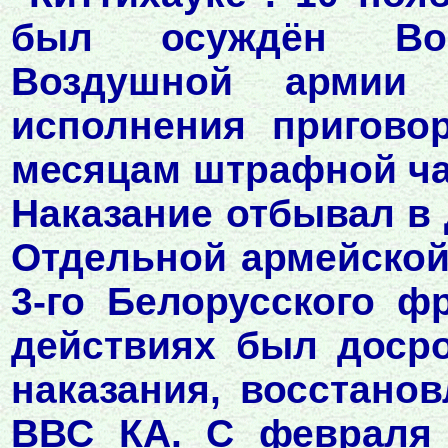
был осуждён Вое
Воздушной армии 
исполнения пригово
месяцам штрафной ча
Наказание отбывал в 
Отдельной армейской
3-го Белорусского ф
действиях был доср
наказания, восстано
ВВС КА. С февраля 