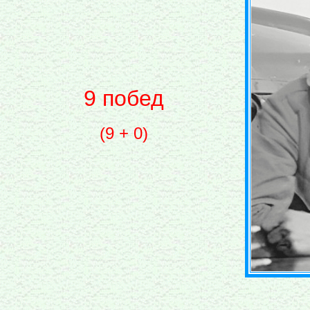
9 побед
(9 + 0)