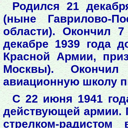
Родился 21 декабр
(ныне Гаврилово-По
области). Окончил 
декабре 1939 года 
Красной Армии, при
Москвы). Окончил
авиационную школу п
С 22 июня 1941 год
действующей армии. 
стрелком-радистом