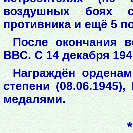
воздушных боях 
противника и ещё 5 п
После окончания 
ВВС. С 14 декабря 1945
Награждён орденам
степени (08.06.1945),
медалями.