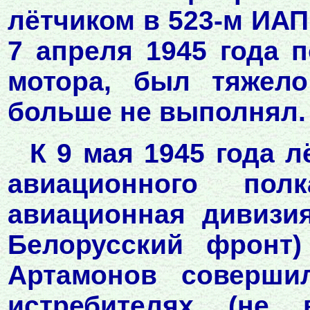
лётчиком в 523-м ИАП 
7 апреля 1945 года п
мотора, был тяжел
больше не выполнял.
К 9 мая 1945 года л
авиационного полк
авиационная дивизия
Белорусский фронт)
Артамонов соверши
истребителях (не