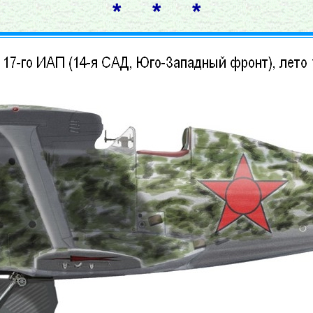
* * *