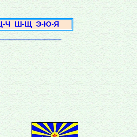
3
Ц-Ч
Ш-Щ
Э-Ю-Я