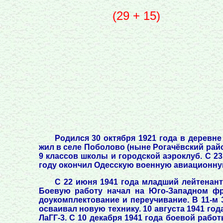
(29 + 15)
Родился 30 октября 1921 года в деревне
жил в селе Поболово (ныне Рогачёвский район
9 классов школы и городской аэроклуб. С 23
году окончил Одесскую военную авиационную
С 22 июня 1941 года младший лейтенант
Боевую работу начал на Юго-Западном фро
доукомплектование и переучивание. В 11-м
осваивал новую технику. 10 августа 1941 год
ЛаГГ-3. С 10 декабря 1941 года боевой рабо