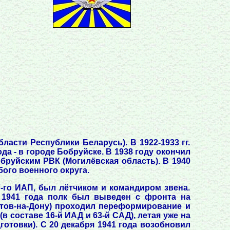
асти Республики Беларусь). В 1922-1933 гг.
да - в городе Бобруйске. В 1938 году окончил
обруйским РВК (Могилёвская область). В 1940
ого военного округа.
-го ИАП, был лётчиком и командиром звена.
я 1941 года полк был выведен с фронта на
стов-на-Дону) проходил переформирование и
в составе 16-й ИАД и 63-й САД), летая уже на
готовки). С 20 декабря 1941 года возобновил