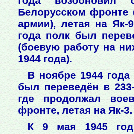
года возобновил 
Белорусском фронте 
армии), летая на Як-9
года полк был перев
(боевую работу на ни
1944 года).
В ноябре 1944 года
был переведён в 233-
где продолжал воев
фронте, летая на Як-3.
К 9 мая 1945 год