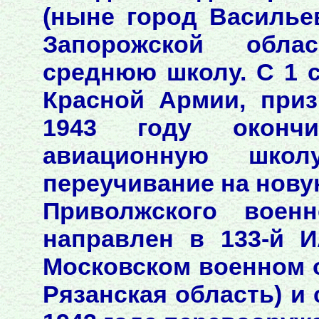
(ныне город Василье
Запорожской обла
среднюю школу. С 1 с
Красной Армии, при
1943 году оконч
авиационную шко
переучивание на нову
Приволжского военн
направлен в 133-й 
Московском военном о
Рязанская область) и 