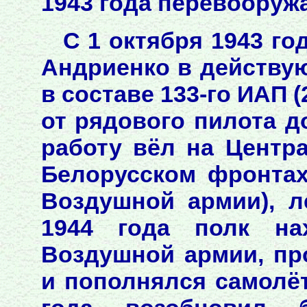
1943 года перевооружа
С 1 октября 1943 го
Андриенко в действу
в составе 133-го ИАП (
от рядового пилота д
работу вёл на Центр
Белорусском фронтах 
Воздушной армии), л
1944 года полк на
Воздушной армии, п
и пополнялся самолёт