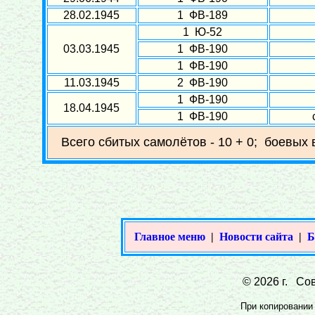
28.02.1945
1 ФВ-189
1 Ю-52
03.03.1945
1 ФВ-190
1 ФВ-190
11.03.1945
2 ФВ-190
1 ФВ-190
18.04.1945
1 ФВ-190
Всего сбитых самолётов - 10 + 0; боевых 
Главное меню
|
Новости сайта
|
Б
© 2026 г. Сов
При копировании 