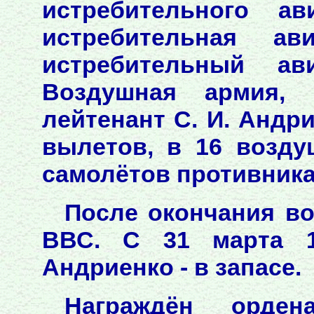
истребительного ав
истребительная ав
истребительный ав
Воздушная армия, 
лейтенант С. И. Андр
вылетов, в 16 возд
самолётов противника
После окончания в
ВВС. С 31 марта 1
Андриенко - в запасе.
Награждён орден