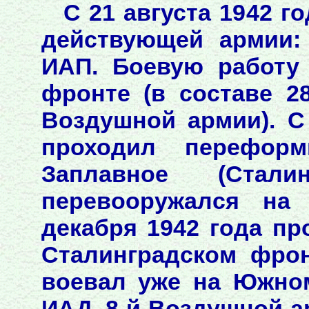
С 21 августа 1942 г
действующей армии:
ИАП. Боевую работу
фронте (в составе 2
Воздушной армии). С
проходил переформ
Заплавное (Стали
перевооружался на 
декабря 1942 года п
Сталинградском фрон
воевал уже на Южном
ИАД, 8-й Воздушной а