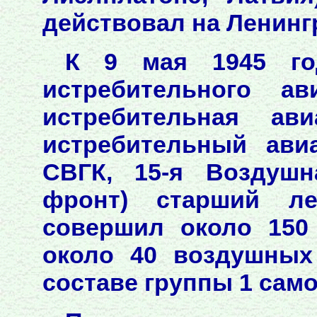
действовал на Ленинг
К 9 мая 1945 го
истребительного ав
истребительная ави
истребительный ави
СВГК, 15-я Воздушн
фронт) старший ле
совершил около 150
около 40 воздушных
составе группы 1 само