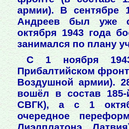
армии). В сентябре 
Андреев был уже с
октября 1943 года б
занимался по плану у
С 1 ноября 194
Прибалтийском фронте 
Воздушной армии). 2
вошёл в состав 185-
СВГК), а с 1 октя
очередное переформ
Лиэлплатонэ, Латви