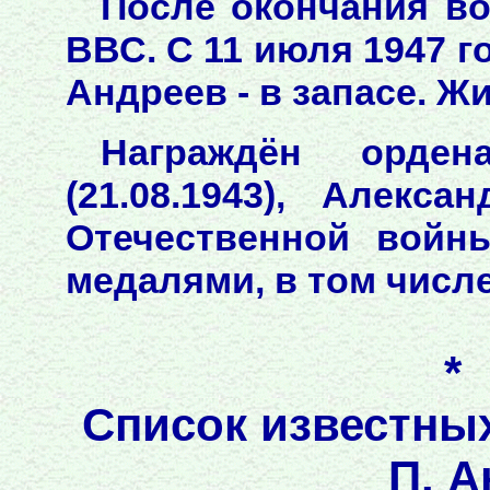
После окончания в
ВВС. С 11 июля 1947 г
Андреев - в запасе. Ж
Награждён орден
(21.08.1943), Алексан
Отечественной войны 
медалями, в том числе 
*
Список известны
П. А