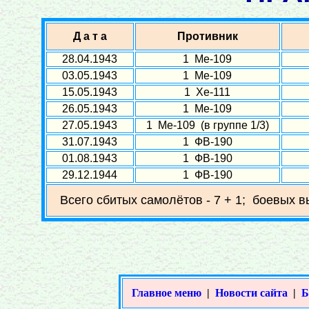
Д а т а
Противник
28.04.1943
1 Ме-109
03.05.1943
1 Ме-109
15.05.1943
1 Хе-111
26.05.1943
1 Ме-109
27.05.1943
1 Ме-109 (в группе 1/3)
31.07.1943
1 ФВ-190
01.08.1943
1 ФВ-190
29.12.1944
1 ФВ-190
Всего сбитых самолётов - 7 + 1; боевых в
Главное меню
|
Новости сайта
|
Б