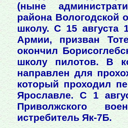
(ныне администрат
района Вологодской 
школу. С 15 августа 
Армии, призван Тот
окончил Борисоглеб
школу пилотов. В к
направлен для прохо
который проходил п
Ярославле. С 1 авгу
Приволжского вое
истребитель Як-7Б.