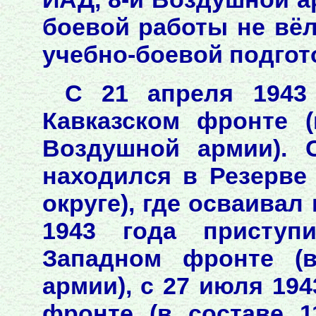
боевой работы не вёл
учебно-боевой подгот
С 21 апреля 1943
Кавказском фронте (
Воздушной армии). 
находился в Резерве
округе), где осваивал
1943 года приступ
Западном фронте (в
армии), с 27 июля 19
фронте (в составе 1