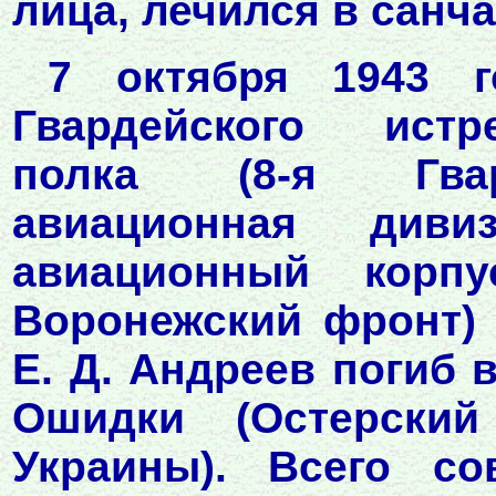
лица, лечился в санча
7 октября 1943 г
Гвардейского истр
полка (8-я Гвар
авиационная диви
авиационный корпу
Воронежский фронт)
Е. Д. Андреев погиб
Ошидки (Остерский
Украины). Всего с