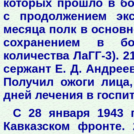
которых прошло в б
с продолжением экс
месяца полк в основн
сохранением в бо
количества ЛаГГ-3). 2
сержант Е. Д. Андрее
Получил ожоги лица,
дней лечения в госпит
С 28 января 1943 
Кавказском фронте.