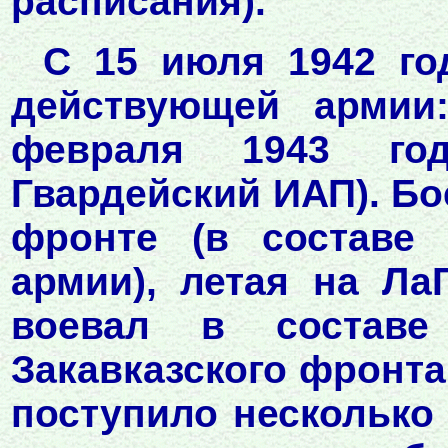
расписания).
С 15 июля 1942 го
действующей армии:
февраля 1943 го
Гвардейский ИАП). Б
фронте (в составе 
армии), летая на ЛаГ
воевал в составе
Закавказского фронта.
поступило несколько 