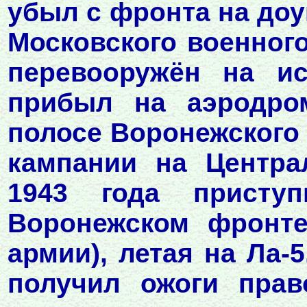
убыл с фронта на доу
Московского военного
перевооружён на ис
прибыл на аэродро
полосе Воронежского 
кампании на Центра
1943 года присту
Воронежском фронте
армии), летая на Ла-5
получил ожоги прав