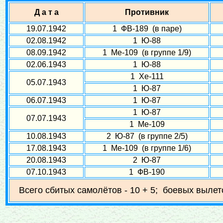
Д а т а
Противник
19.07.1942
1 ФВ-189 (в паре)
02.08.1942
1 Ю-88
08.09.1942
1 Ме-109 (в группе 1/9)
02.06.1943
1 Ю-88
1 Хе-111
05.07.1943
1 Ю-87
06.07.1943
1 Ю-87
1 Ю-87
07.07.1943
1 Ме-109
10.08.1943
2 Ю-87 (в группе 2/5)
17.08.1943
1 Ме-109 (в группе 1/6)
20.08.1943
2 Ю-87
07.10.1943
1 ФВ-190
Всего сбитых самолётов - 10 + 5; боевых вылет