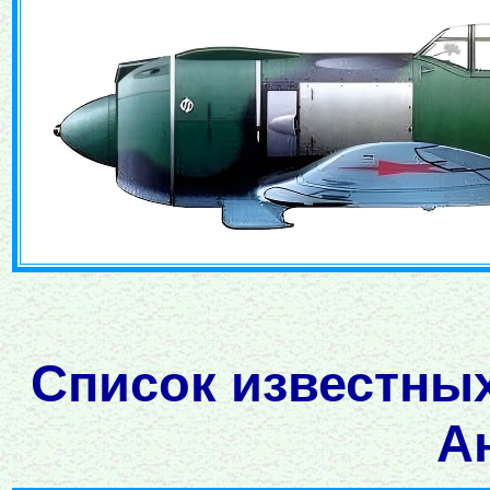
Список известных
А