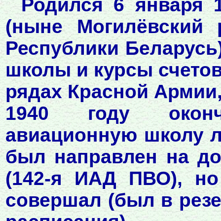
Родился 6 января 
(ныне Могилёвский 
Республики Беларусь)
школы и курсы счетово
рядах Красной Армии,
1940 году окон
авиационную школу лё
был направлен на до
(142-я ИАД ПВО), н
совершал (был в резе