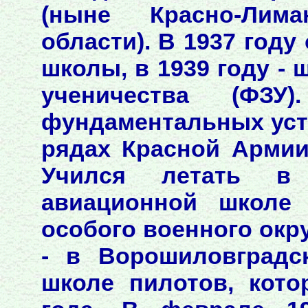
(ныне Красно-Лим
области). В 1937 году
школы, в 1939 году -
ученичества (ФЗУ
фундаментальных уста
рядах Красной Армии
Учился летать в 
авиационной школе 
особого военного округ
- в Ворошиловградс
школе пилотов, кот