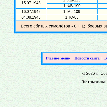
1 Хш-123
15.07.1943
1 ФВ-190
16.07.1943
1 Ме-109
04.08.1943
1 Ю-88
Всего сбитых самолётов - 8 + 1; боевых в
Главное меню
|
Новости сайта
|
Б
© 2026 г. Сов
При копировании 