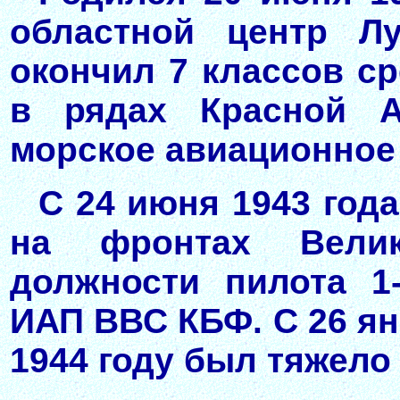
областной центр Лу
окончил 7 классов ср
в рядах Красной А
морское авиационное
С 24 июня 1943 года
на фронтах Велик
должности пилота 1-
ИАП ВВС КБФ. С 26 янв
1944 году был тяжело 