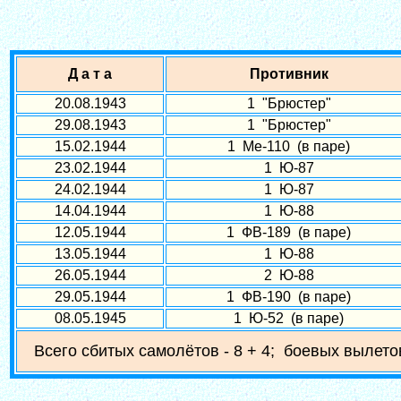
Д а т а
Противник
20.08.1943
1 "Брюстер"
29.08.1943
1 "Брюстер"
15.02.1944
1 Ме-110 (в паре)
23.02.1944
1 Ю-87
24.02.1944
1 Ю-87
14.04.1944
1 Ю-88
12.05.1944
1 ФВ-189 (в паре)
13.05.1944
1 Ю-88
26.05.1944
2 Ю-88
29.05.1944
1 ФВ-190 (в паре)
08.05.1945
1 Ю-52 (в паре)
Всего сбитых самолётов - 8 + 4; боевых вылетов