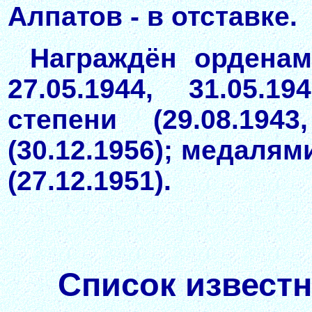
Алпатов - в отставке.
Награждён орденами
27.05.1944, 31.05.
степени (29.08.194
(30.12.1956); медалям
(27.12.1951).
Список известн