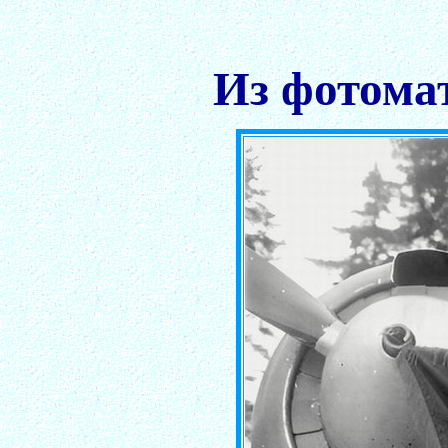
Из фотома