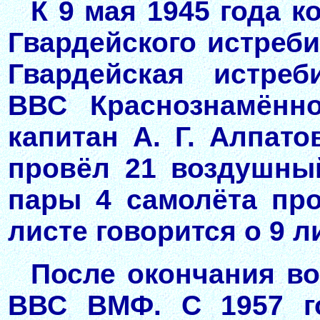
К 9 мая 1945 года к
Гвардейского истреби
Гвардейская истреб
ВВС Краснознамённо
капитан А. Г. Алпат
провёл 21 воздушный
пары 4 самолёта про
листе говорится о 9 л
После окончания в
ВВС ВМФ. С 1957 го