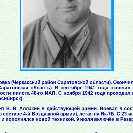
овка (Черкасский район Саратовской области). Окончил
Саратовская область). В сентябре 1941 года окончи
ости пилота 48-го ИАП. С ноября 1942 года проходил
сибирск).
т В. В. Аллакин в действующей армии. Воевал в сост
 составе 4-й Воздушной армии), летая на Як-7Б. С 23 
 и пополнялся новой техникой, 9 июля включён в Резе