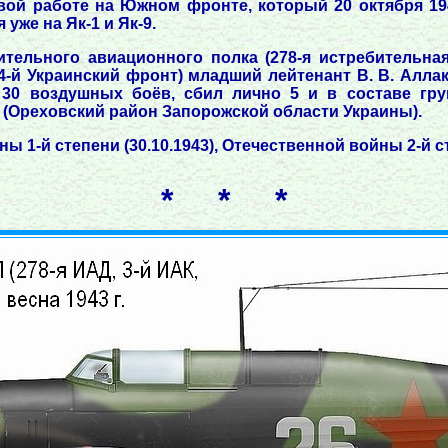
евой работе на Южном фронте, который 20 октября 19
уже на Як-1 и Як-9.
бительного авиационного полка (278-я истребительна
4-й Украинский фронт) младший лейтенант В. В. Алл
 30 воздушных боёв, сбил лично 5 и в составе гру
(Ореховский район Запорожской области Украины).
1-й степени (30.10.1943), Отечественной войны 2-й сте
* * *