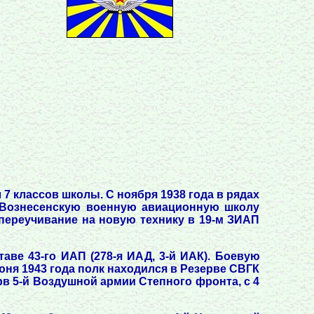
 7 классов школы. С ноября 1938 года в рядах
л Вознесенскую военную авиационную школу
 переучивание на новую технику в 19-м ЗИАП
аве 43-го ИАП (278-я ИАД, 3-й ИАК). Боевую
июня 1943 года полк находился в Резерве СВГК
рв 5-й Воздушной армии Степного фронта, с 4