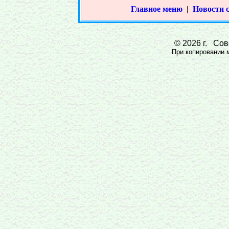
Главное меню
|
Новости 
© 2026 г. Сове
При копировании ма