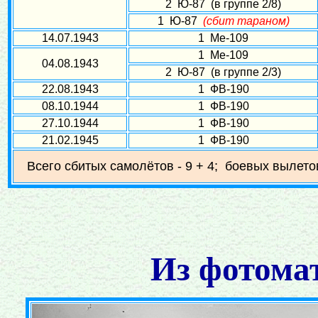
2 Ю-87 (в группе 2/8)
1 Ю-87
(сбит тараном)
14.07.1943
1 Ме-109
1 Ме-109
04.08.1943
2 Ю-87 (в группе 2/3)
22.08.1943
1 ФВ-190
08.10.1944
1 ФВ-190
27.10.1944
1 ФВ-190
21.02.1945
1 ФВ-190
Всего сбитых самолётов - 9 + 4; боевых вылетов
Из фотома