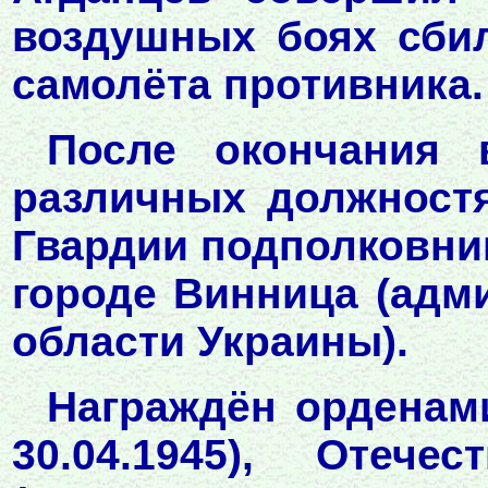
воздушных боях сбил
самолёта противника.
После окончания 
различных должностя
Гвардии подполковник 
городе Винница (адм
области Украины).
Награждён орденами
30.04.1945), Отеч