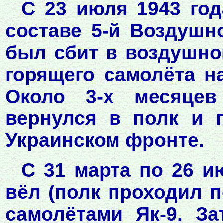
С 23 июля 1943 год
составе 5-й Воздушно
был сбит в воздушном
горящего самолёта н
Около 3-х месяцев
вернулся в полк и 
Украинском фронте.
С 31 марта по 26 и
вёл (полк проходил 
самолётами Як-9. З