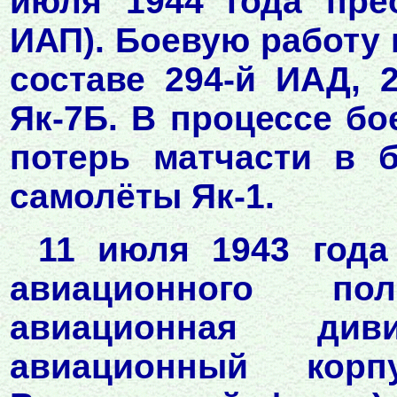
июля 1944 года пре
ИАП). Боевую работу 
составе 294-й ИАД, 
Як-7Б. В процессе б
потерь матчасти в 
самолёты Як-1.
11 июля 1943 года 
авиационного пол
авиационная див
авиационный корп