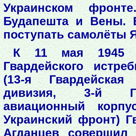
Украинском фронт
Будапешта и Вены. 
поступать самолёты Я
К 11 мая 1945 г
Гвардейского истре
(13-я Гвардейская
дивизия, 3-й Гв
авиационный корпу
Украинский фронт) Г
Агданцев совершил 