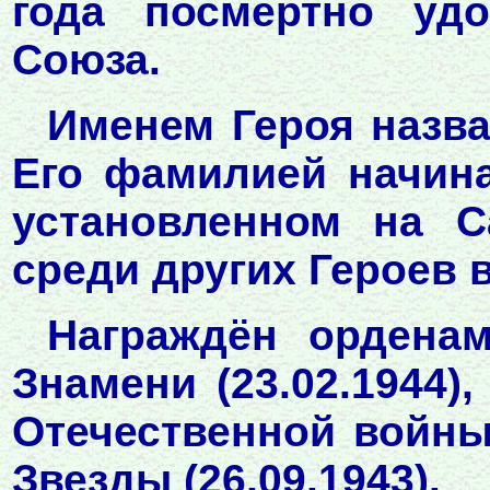
года посмертно удо
Союза.
Именем Героя назва
Его фамилией начина
установленном на С
среди других Героев 
Награждён орденами
Знамени (23.02.1944),
Отечественной войны 
Звезды (26.09.1943).