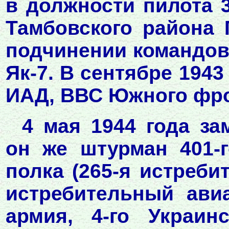
в должности пилота 
Тамбовского района 
подчинении командов
Як-7. В сентябре 1943
ИАД, ВВС Южного фронт
4 мая 1944 года за
он же штурман 401-г
полка (265-я истреби
истребительный ави
армия, 4-го Украин