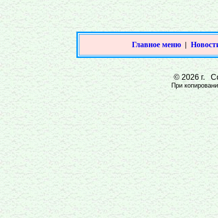
Главное меню
|
Новост
© 2026 г. Со
При копировании