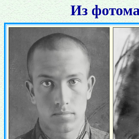
Из фотома