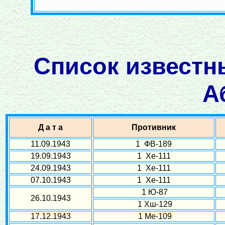
Список известн
А
Д а т а
Противник
11.09.1943
1 ФВ-189
19.09.1943
1 Хе-111
24.09.1943
1 Хе-111
07.10.1943
1 Хе-111
1 Ю-87
26.10.1943
1 Хш-129
17.12.1943
1 Ме-109