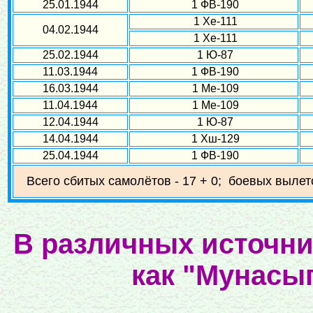
25.01.1944
1 ФВ-190
1 Хе-111
04.02.1944
1 Хе-111
25.02.1944
1 Ю-87
11.03.1944
1 ФВ-190
16.03.1944
1 Ме-109
11.04.1944
1 Ме-109
12.04.1944
1 Ю-87
14.04.1944
1 Хш-129
25.04.1944
1 ФВ-190
Всего сбитых самолётов - 17 + 0; боевых вылето
В различных источни
как "Мунасы