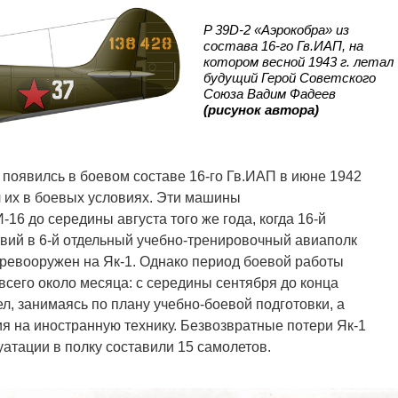
P 39D-2 «Аэрокобра» из
состава 16-го Гв.ИАП, на
котором весной 1943 г. летал
будущий Герой Советского
Союза Вадим Фадеев
(рисунок автора)
появилсь в боевом составе 16-го Гв.ИАП в июне 1942
оил их в боевых условиях. Эти машины
-16 до середины августа того же года, когда 16-й
вий в 6-й отдельный учебно-тренировочный авиаполк
еревооружен на Як-1. Однако период боевой работы
всего около месяца: с середины сентября до конца
л, занимаясь по плану учебно-боевой подготовки, а
я на иностранную технику. Безвозвратные потери Як-1
уатации в полку составили 15 самолетов.