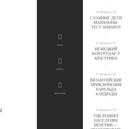
24 февраля '22
СЛАВНЫЕ ДЕТИ
МАРИАННЫ:
ТЕСТ WARSPOT
21 февраля '22
поиск
НЕМЕЦКИЙ
КОНТРУДАР У
КЮСТРИНА
войти
17 февраля '22
ВИЗАНТИЙСКИЕ
ПРИКЛЮЧЕНИЯ
ХАРАЛЬДА
написать
ХАРДРАДЫ
й
16 февраля '22
УЦЕЛЕВШЕЕ
НАСЕЛЕНИЕ
ВЕНГРИИ —