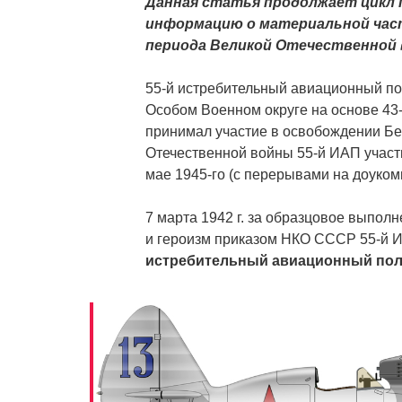
Данная статья продолжает цикл
информацию о материальной час
периода Великой Отечественной в
55-й истребительный авиационный по
Особом Военном округе на основе 43-го
принимал участие в освобождении Бе
Отечественной войны 55-й ИАП участв
мае 1945-го (с перерывами на доуком
7 марта 1942 г. за образцовое выпол
и героизм приказом НКО СССР 55-й 
истребительный авиационный пол