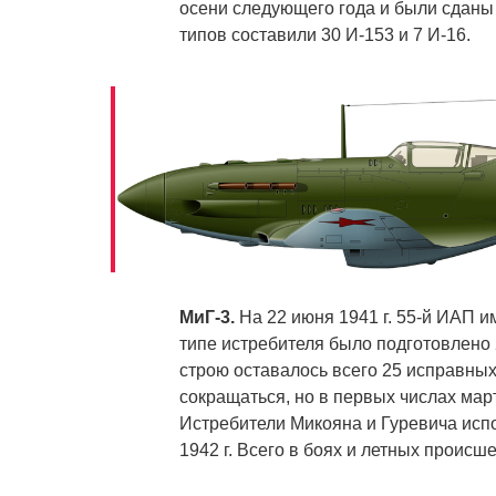
осени следующего года и были сданы 
типов составили 30 И-153 и 7 И-16.
МиГ-3.
На 22 июня 1941 г. 55-й ИАП и
типе истребителя было подготовлено 2
строю оставалось всего 25 исправны
сокращаться, но в первых числах март
Истребители Микояна и Гуревича исп
1942 г. Всего в боях и летных проис