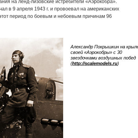
ния на ленд-лизовские истребители «Аэрокобра».
ал в 9 апреля 1943 г. и провоевал на американских
 этот период по боевым и небоевым причинам 96
Александр Покрышкин на крыл
своей «Аэрокобры» с 30
звездочками воздушных побед
(
http://scalemodels.ru
)