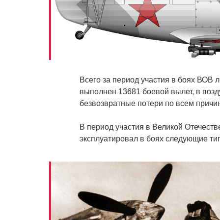
Всего за период участия в боях ВОВ
выполнен 13681 боевой вылет, в возд
безвозвратные потери по всем причин
В период участия в Великой Отечеств
эксплуатировал в боях следующие ти