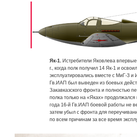
Як-1.
Истребители Яковлева впервые 
г., когда полк получил 14 Як-1 и осв
эксплуатировались вместе с МиГ-3 и И
Гв.ИАП был выведен из боевых дейст
Закавказского фронта и полностью п
полка только на «Яках» продолжался 
года 16-й Гв.ИАП боевой работы не ве
затем убыл с фронта для переучивани
по всем причинам за все время экспл