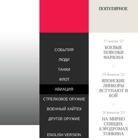
ПОПУЛЯРНОЕ
17 марта '22
БОЕВЫЕ
СОБЫТИЯ
ПОВОЗКИ
ФАРАОНА
ЛЮДИ
ТАНКИ
24 февраля '22
ФЛОТ
ЯПОНСКИЕ
ЛИНКОРЫ
АВИАЦИЯ
ВСТУПАЮТ В
БОЙ
СТРЕЛКОВОЕ ОРУЖИЕ
ВОЕННЫЙ ХАЙТЕК
24 февраля '22
ДРУГОЕ ОРУЖИЕ
НА МИРНО
СПЯЩИХ
АЭРОДРОМАХ
ТОНКИНА
ENGLISH VERSION