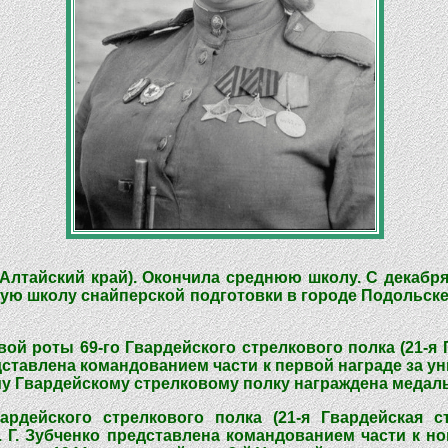
(Алтайский край). Окончила среднюю школу. С декабря
 школу снайперской подготовки в городе Подольске (
вой роты 69-го Гвардейского стрелкового полка (21-я 
дставлена командованием части к первой награде за у
-му Гвардейскому стрелковому полку награждена медаль
ардейского стрелкового полка (21-я Гвардейская с
Г. Зубченко представлена командованием части к но