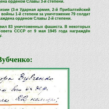
дена орденом Славы 3-й степени.
изии (3-я Ударная армия, 2-й Прибалтийский
 войны 1-й степени за уничтожение 79 солдат
раждена орденом Славы 2-й степени.
авил 83 уничтоженных фашиста. В некоторых
Совета СССР от 9 мая 1945 года награждён
.
Зубченко: