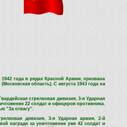
 1942 года в рядах Красной Армии, призвана
Московская область). С августа 1943 года на
Гвардейская стрелковая дивизия, 3-я Ударная
ничтожение 22 солдат и офицеров противника.
ю "За отвагу".
трелковая дивизия, 3-я Ударная армия, 2-й
вой награде за уничтожение уже 42 солдат и