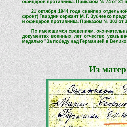
офицеров противника. Приказом № 74 от 31 я
21 октября 1944 года снайпер отдельно
фронт) Гвардии сержант М. Г. Зубченко пред
и офицеров противника. Приказом № 302 от 3
По имеющимся сведениям, окончательны
документах военных лет отчество указыва
медалью "За победу над Германией в Великой 
Из матер