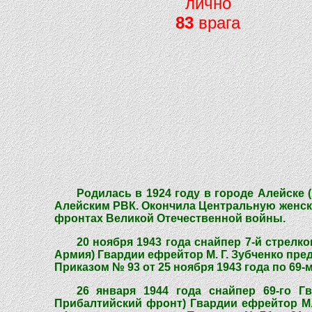
лично
83
врага
Родилась в 1924 году в городе Алейске 
Алейским РВК. Окончила Центральную женскую
фронтах Великой Отечественной войны.
20 ноября 1943 года снайпер 7-й стрелко
Армия) Гвардии ефрейтор М. Г. Зубченко пре
Приказом № 93 от 25 ноября 1943 года по 69
26 января 1944 года снайпер 69-го Гв
Прибалтийский фронт) Гвардии ефрейтор М. 