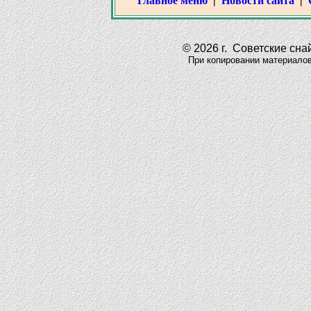
Главное меню
|
Новости сайта
|
© 2026 г. Советские снай
При копировании материалов да