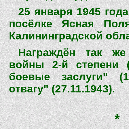
25 января 1945 года
посёлке Ясная Поля
Калининградской обла
Награждён так же
войны 2-й степени (
боевые заслуги" (1
отвагу" (27.11.1943).
*