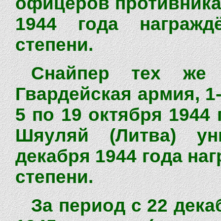
офицеров противника 
1944 года награж
степени.
Снайпер тех же 
Гвардейская армия, 1
5 по 19 октября 1944
Шяуляй (Литва) ун
декабря 1944 года на
степени.
За период с 22 дека