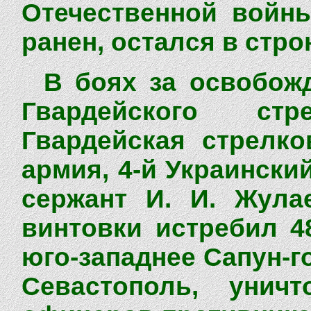
Отечественной войны
ранен, остался в стро
В боях за освобож
Гвардейского ст
Гвардейская стрелко
армия, 4-й Украинск
сержант И. И. Жула
винтовки истребил 4
юго-западнее Сапун-г
Севастополь, уни