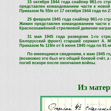
15 октября 1944 года снайпер 961-го ст
представлен командованием части к новой 
Приказом № 55/н от 17 октября 1944 года по 
25 февраля 1945 года снайпер 961-го ст
Жижин представлен командованием части к о
Краснознамённой стрелковой дивизии награ
31 мая 1945 года разведчик 1-го стре
Белорусский фронт) старший сержант А. М
Приказом № 119/н от 6 июня 1945 года по 91
По имеющимся сведениям, к маю 1945 го
(возможно это был его общий боевой счёт, а 
погиб вскоре после окончания войны.
Из матер