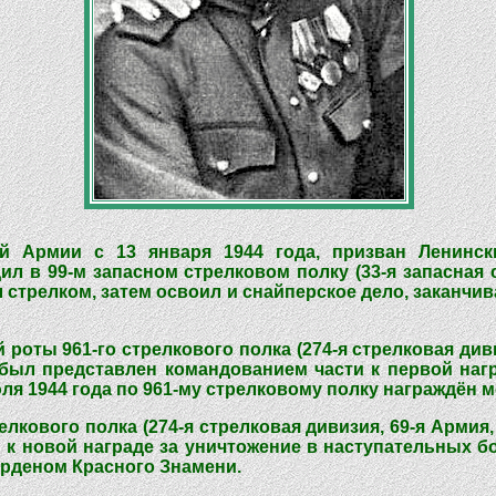
й Армии с 13 января 1944 года, призван Ленински
 в 99-м запасном стрелковом полку (33-я запасная ст
трелком, затем освоил и снайперское дело, заканчива
 роты 961-го стрелкового полка (274-я стрелковая диви
был представлен командованием части к первой нагр
ля 1944 года по 961-му стрелковому полку награждён м
релкового полка (274-я стрелковая дивизия, 69-я Арми
к новой награде за уничтожение в наступательных боя
орденом Красного Знамени.