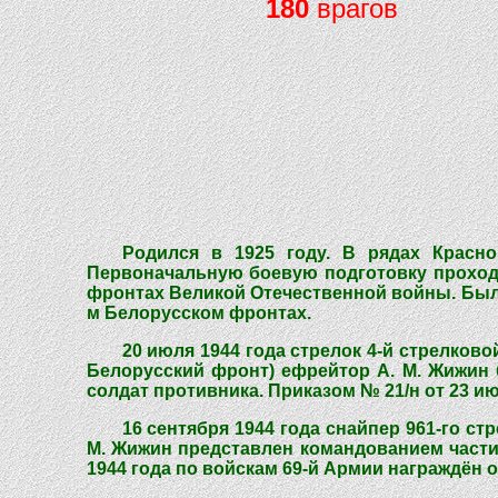
180
врагов
Родился в 1925 году. В рядах Красно
Первоначальную боевую подготовку проходил
фронтах Великой Отечественной войны. Был с
м Белорусском фронтах.
20 июля 1944 года стрелок 4-й стрелковой
Белорусский фронт) ефрейтор А. М. Жижин 
солдат противника. Приказом № 21/н от 23 ию
16 сентября 1944 года снайпер 961-го ст
М. Жижин представлен командованием части 
1944 года по войскам 69-й Армии награждён 