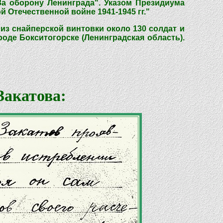
За оборону Ленинграда". Указом Президиума
 Отечественной войне 1941-1945 гг."
из снайперской винтовки около 130 солдат и
роде Бокситогорске (Ленинградская область).
Закатова: