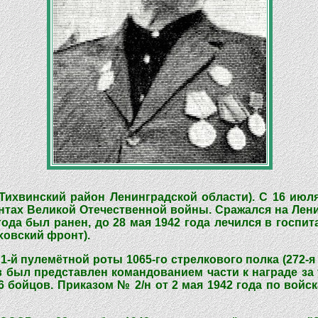
(Тихвинский район Ленинградской области). С 16 июл
онтах Великой Отечественной войны. Сражался на Ле
года был ранен, до 28 мая 1942 года лечился в госпи
ховский фронт).
1-й пулемётной роты 1065-го стрелкового полка (272-я
ов был представлен командованием части к награде за
6 бойцов. Приказом № 2/н от 2 мая 1942 года по вой