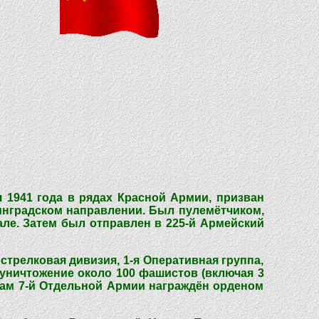
я 1941 года в рядах Красной Армии, призван
нинградском направлении. Был пулемётчиком,
тале. Затем был отправлен в 225-й Армейский
 стрелковая дивизия, 1-я Оперативная группа,
 уничтожение около 100 фашистов (включая 3
скам 7-й Отдельной Армии награждён орденом