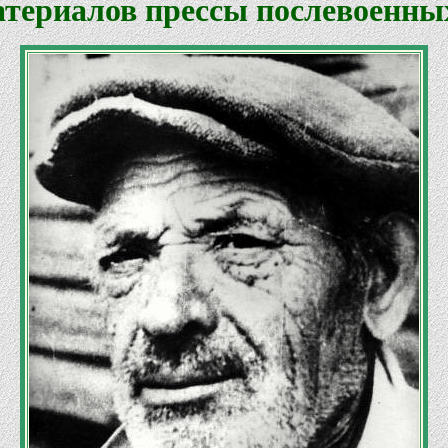
атериалов прессы послевоенных