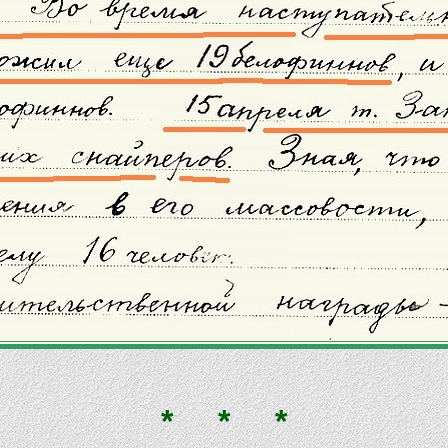
* * *