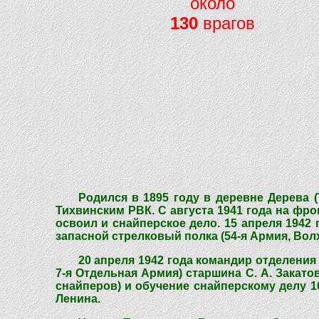
около
130
врагов
Родился в 1895 году в деревне Дерева 
Тихвинским РВК. С августа 1941 года на фр
освоил и снайперское дело. 15 апреля 1942 
запасной стрелковый полка (54-я Армия, Вол
20 апреля 1942 года командир отделения 
7-я Отдельная Армия) старшина С. А. Закат
снайперов) и обучение снайперскому делу 1
Ленина.