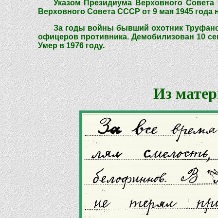
Указом Президиума Верховного Совета 
Верховного Совета СССР от 9 мая 1945 года 
За годы войны бывший охотник Труфанов
офицеров противника. Демобилизован 10 сент
Умер в 1976 году.
Из матер