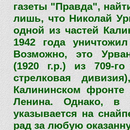
газеты "Правда", найт
лишь, что Николай Ур
одной из частей Кал
1942 года уничтожил
Возможно, это Урва
(1920 г.р.) из 709-г
стрелковая дивизия
Калининском фронте 
Ленина. Однако, в 
указывается на снайп
рад за любую оказанн