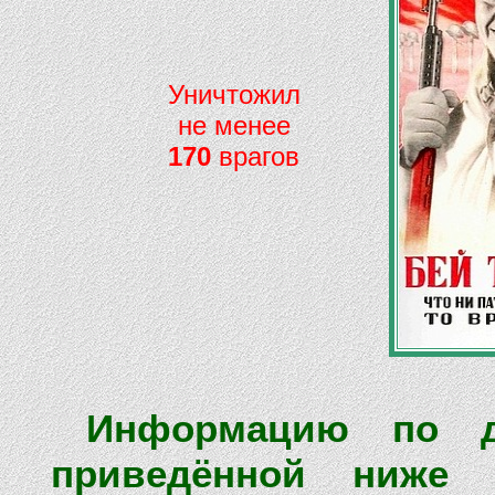
Уничтожил
не менее
170
врагов
Информацию по д
приведённой ниже 