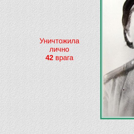
Уничтожила
лично
42
врага