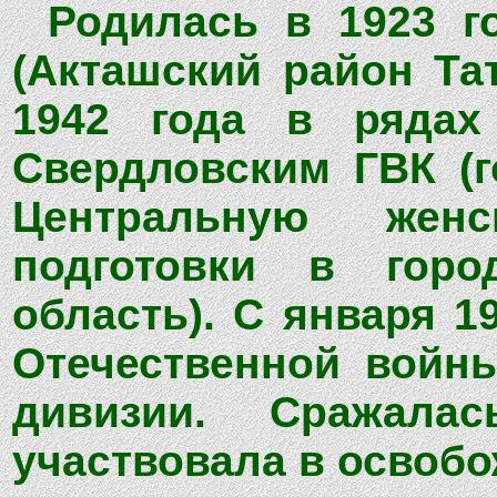
Родилась в 1923 г
(Акташский район Та
1942 года в рядах
Свердловским ГВК (г
Центральную жен
подготовки в горо
область). С января 1
Отечественной войны
дивизии. Сражала
участвовала в освоб