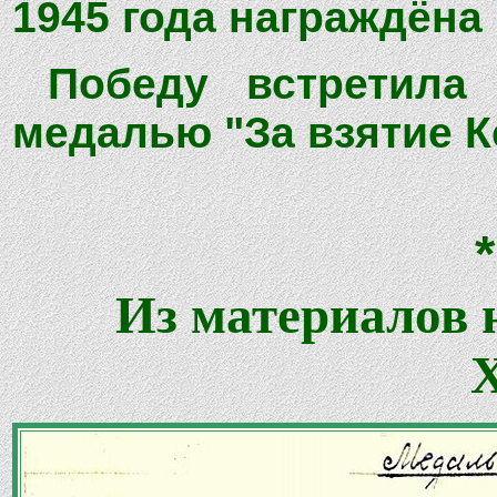
1945 года награждёна
Победу встретила 
медалью "За взятие К
Из материалов 
Х