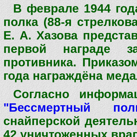
В феврале 1944 год
полка (88-я стрелков
Е. А. Хазова предста
первой награде з
противника. Приказо
года награждёна меда
Согласно информа
"Бессмертный пол
снайперской деятельн
42 уничтоженных враг