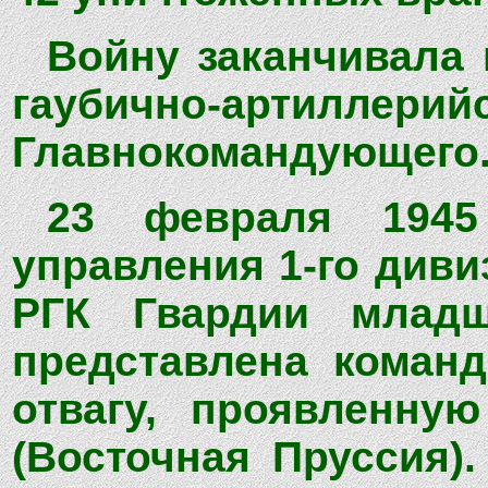
Войну заканчивала 
гаубично-артилле
Главнокомандующего
23 февраля 1945
управления 1-го диви
РГК Гвардии младш
представлена команд
отвагу, проявленну
(Восточная Пруссия)