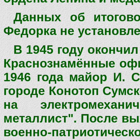
Данных об итогово
Федорка не установле
В 1945 году окончи
Краснознамённые офи
1946 года майор И. С
городе Конотоп Сумск
на электромехани
металлист". После вы
военно-патриотичес