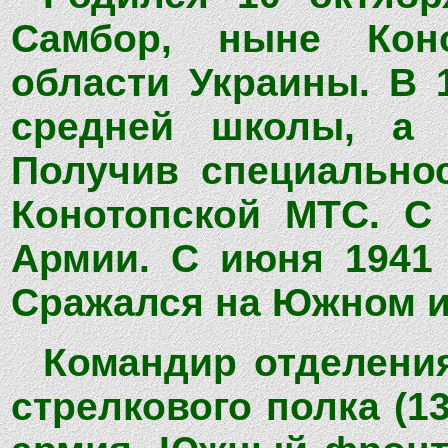
Самбор, ныне Коно
области Украины. В 
средней школы, а з
Получив специальнос
Конотопской МТС. С
Армии. С июня 1941
Сражался на Южном и
Командир отделения
стрелкового полка (13