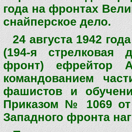
года на фронтах Вел
снайперское дело.
24 августа 1942 год
(194-я стрелковая 
фронт) ефрейтор 
командованием част
фашистов и обучени
Приказом № 1069 от 
Западного фронта на