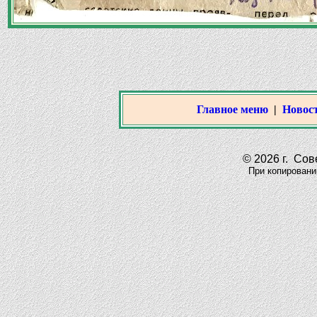
Главное меню
|
Новост
© 2026 г. Сове
При копировании м