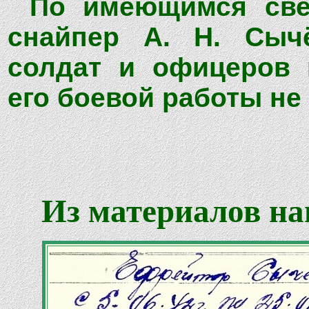
По имеющимся свед
снайпер А. Н. Сыч
солдат и офицеров 
его боевой работы не 
Из материалов на