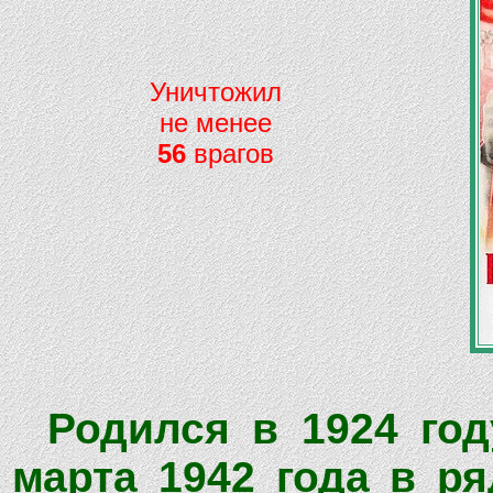
Уничтожил
не менее
56
врагов
Родился в 1924 го
марта 1942 года в р