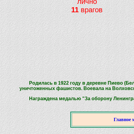
лично
11
врагов
Родилась в 1922 году в деревне Пиево (Бе
уничтоженных фашистов. Воевала на Волховс
Награждена медалью "За оборону Ленинград
Главное 