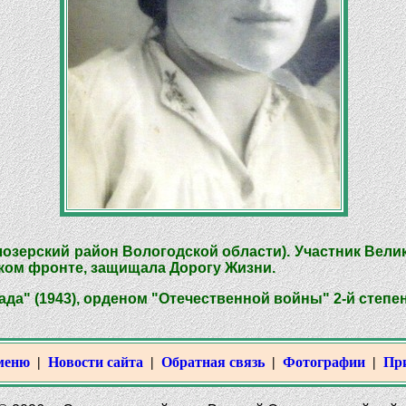
лозерский район Вологодской области). Участник Вели
ком фронте, защищала Дорогу Жизни.
а" (1943), орденом "Отечественной войны" 2-й степени 
меню
|
Новости сайта
|
Обратная связь
|
Фотографии
|
Пр