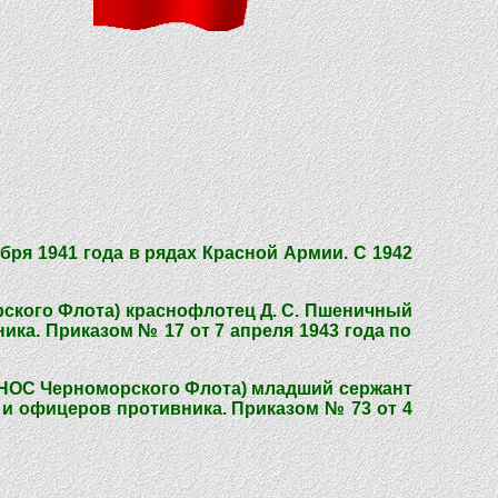
бря 1941 года в рядах Красной Армии. С 1942
рского Флота) краснофлотец Д. С. Пшеничный
ика. Приказом № 17 от 7 апреля 1943 года по
(ВНОС Черноморского Флота) младший сержант
 и офицеров противника. Приказом № 73 от 4