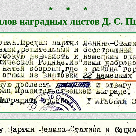
* * *
алов наградных листов Д. С. П