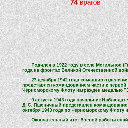
74
врагов
Родился в 1922 году в селе Могильное (
года на фронтах Великой Отечественной вой
23 декабря 1942 года командир отделени
представлен командованием части к первой н
Черноморскому Флоту награждён медалью "З
9 августа 1943 года начальник Наблюдат
Д. С. Пшеничный представлен командованием
октября 1943 года по Черноморскому Флоту 
Окончательный итог боевой работы снайп