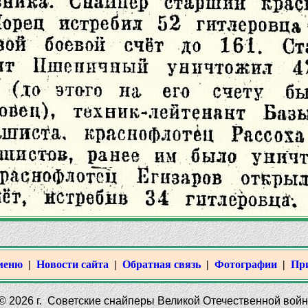
меню
|
Новости сайта
|
Обратная связь
|
Фотографии
|
Пр
2026 г. Советские снайперы Великой Отечественной войны