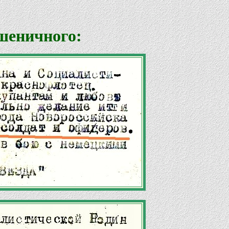
шеничного: