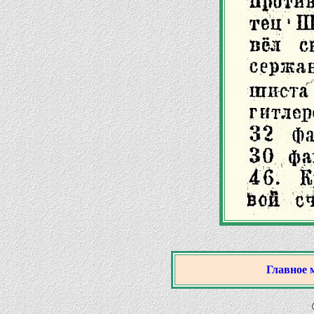
Главное 
© 