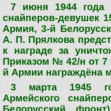
7 июня 1944 года 
снайперов-девушек 15
Армия, 3-й Белорусс
А. П. Прялкова предс
к награде за уничто
Приказом № 42/н от 7 
й Армии награждёна м
3 марта 1945 го
Армейского снайпер
Белорусский фронт