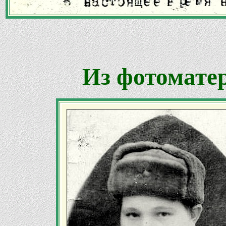
Из фотомате