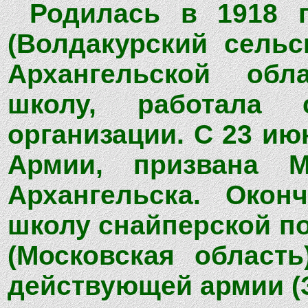
Родилась в 1918 
(Волдакурский сельс
Архангельской обл
школу, работала с
организации. С 23 ию
Армии, призвана М
Архангельска. Окон
школу снайперской по
(Московская област
действующей армии (