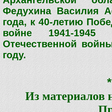
Федухина Василия А
года, к 40-летию Поб
войне 1941-1945 
Отечественной войны
году.
Из материалов 
Пр