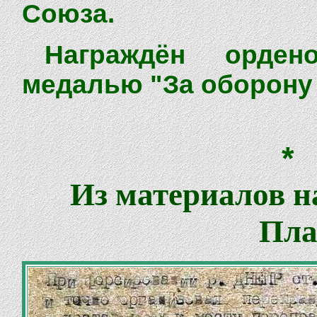
Союза.
Награждён ордено
медалью "За оборону 
*
Из материалов на
Пла