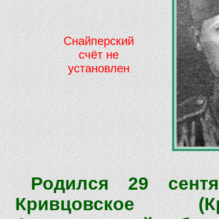
Снайперский
счёт не
установлен
Родился 29 сент
Кривцовское (К