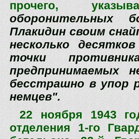
прочего, указ
оборонительных 
Плакидин своим снай
несколько десятко
точки противни
предпринимаемых н
бесстрашно в упор 
немцев".
22 ноября 1943 го
отделения 1-го Гвар