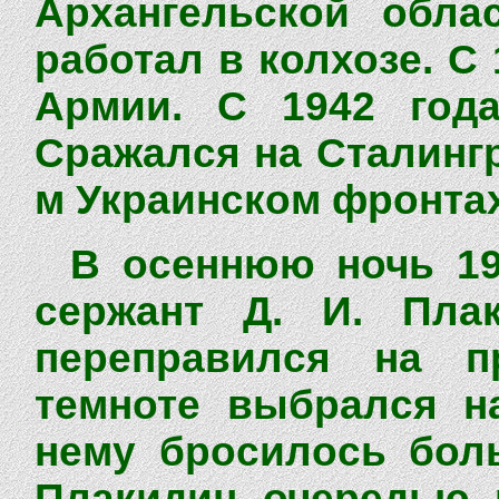
Архангельской облас
работал в колхозе. С
Армии. С 1942 год
Сражался на Сталинг
м Украинском фронтах
В осеннюю ночь 19
сержант Д. И. Пла
переправился на п
темноте выбрался на
нему бросилось боль
Плакидин очередью 