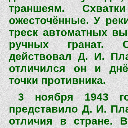
траншеям. Схват
ожесточённые. У ре
треск автоматных вы
ручных гранат. 
действовал Д. И. Пл
отличился он и днё
точки противника.
3 ноября 1943 го
представило Д. И. П
отличия в стране. В