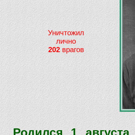
Уничтожил
лично
202
врагов
Родился 1 августа