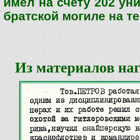
имел на счету 202 у
братской могиле на т
Из материалов наг