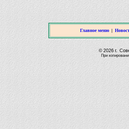
Главное меню
|
Новост
© 2026 г. Сове
При копировании м