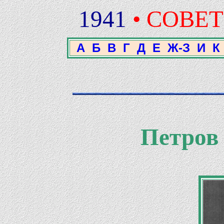
1941
• СОВЕ
А
Б
В
Г
Д
Е
Ж-З
И
К
Петров