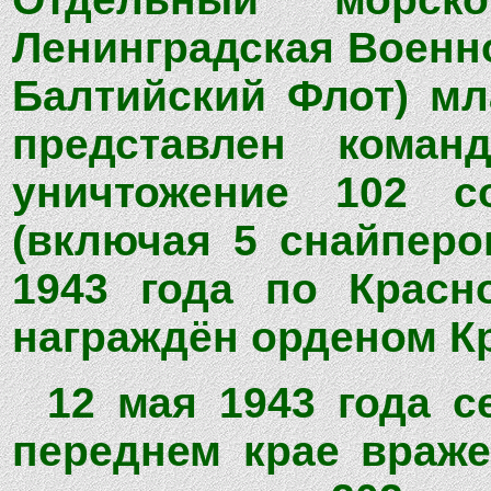
Ленинградская Военн
Балтийский Флот) мл
представлен коман
уничтожение 102 с
(включая 5 снайперо
1943 года по Красн
награждён орденом К
12 мая 1943 года с
переднем крае враже