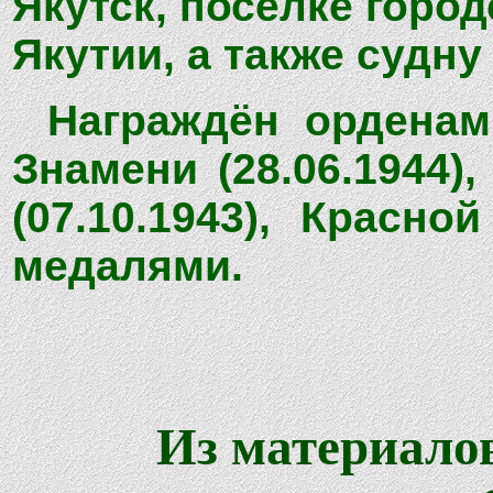
Якутск, посёлке город
Якутии, а также судн
Награждён орденами
Знамени (28.06.1944)
(07.10.1943), Красной
медалями.
Из материалов