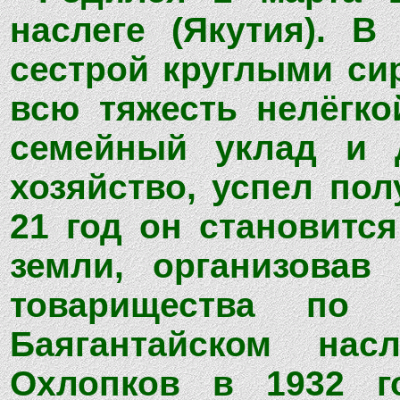
наслеге (Якутия). В
сестрой круглыми си
всю тяжесть нелёгко
семейный уклад и 
хозяйство, успел пол
21 год он становитс
земли, организовав
товарищества по
Баягантайском нас
Охлопков в 1932 г