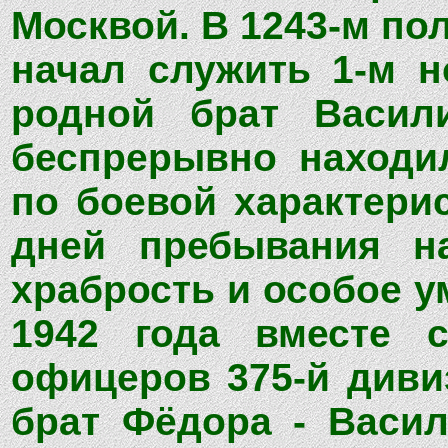
Москвой. В 1243-м по
начал служить 1-м н
родной брат Васил
беспрерывно находи
по боевой характери
дней пребывания н
храбрость и особое у
1942 года вместе 
офицеров 375-й диви
брат Фёдора - Васил