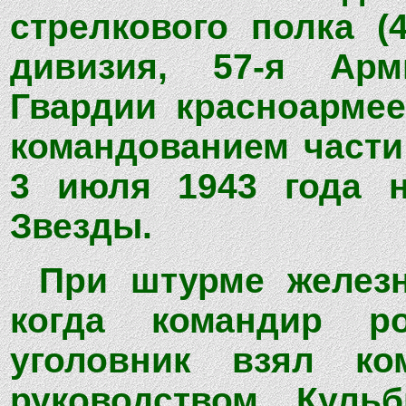
стрелкового полка (
дивизия, 57-я Арм
Гвардии красноармее
командованием части 
3 июля 1943 года н
Звезды.
При штурме железн
когда командир 
уголовник взял ко
руководством Куль