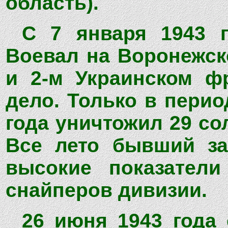
область).
С 7 января 1943 
Воевал на Воронежск
и 2-м Украинском ф
дело. Только в перио
года уничтожил 29 со
Все лето бывший за
высокие показател
снайперов дивизии.
26 июня 1943 года 