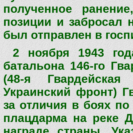
полученное ранение
позиции и забросал 
был отправлен в госп
2 ноября 1943 год
батальона 146-го Гва
(48-я Гвардейская
Украинский фронт) Г
за отличия в боях п
плацдарма на реке 
награде страны. Ук