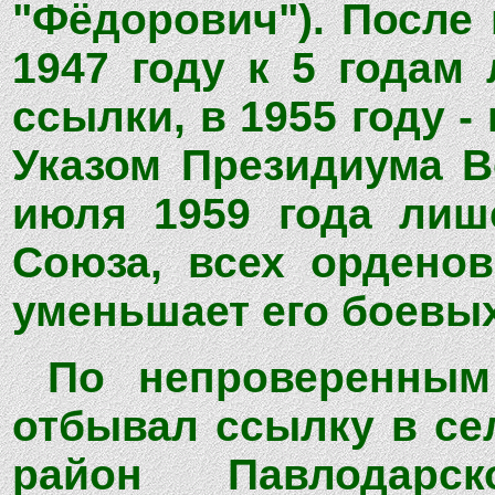
"Фёдорович"). После
1947 году к 5 годам
ссылки, в 1955 году -
Указом Президиума В
июля 1959 года лиш
Союза, всех орденов
уменьшает его боевых
По непроверенным
отбывал ссылку в се
район Павлодарск