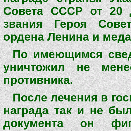
Совета СССР от 20 
звания Героя Сове
ордена Ленина и меда
По имеющимся свед
уничтожил не мен
противника.
После лечения в гос
награда так и не бы
документа он фиг