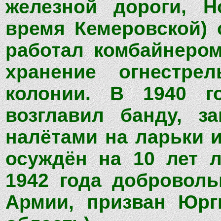
железной дороги, Н
время Кемеровской) 
работал комбайнером
хранение огнестре
колонии. В 1940 
возглавил банду, з
налётами на ларьки и
осуждён на 10 лет 
1942 года добровол
Армии, призван Юрг