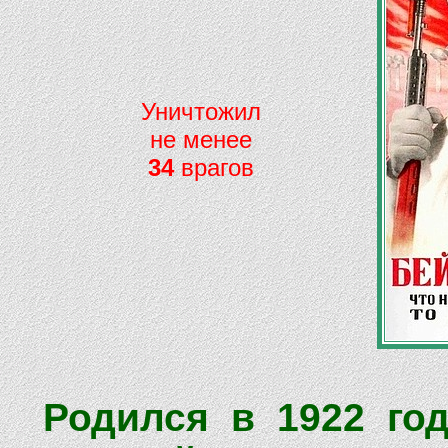
Уничтожил
не менее
34
врагов
Родился в 1922 го