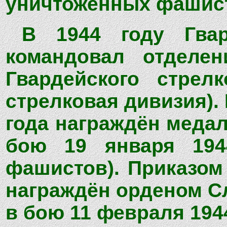
уничтоженных фашис
В 1944 году Гва
командовал отделен
Гвардейского стрелк
стрелковая дивизия). 
года награждён медал
бою 19 января 194
фашистов). Приказом
награждён орденом Сл
в бою 11 февраля 194