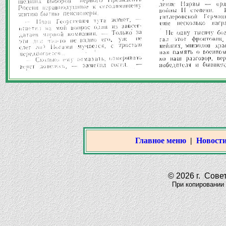
Главное меню
|
Новости
© 2026 г. Совет
При копировании мат