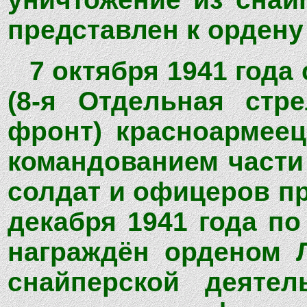
представлен к ордену
7 октября 1941 года
(8-я Отдельная стре
фронт) красноармеец
командованием части 
солдат и офицеров пр
декабря 1941 года п
награждён орденом Л
снайперской деяте