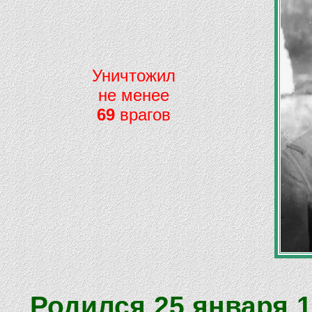
Уничтожил
не менее
69
врагов
Родился 25 января 1