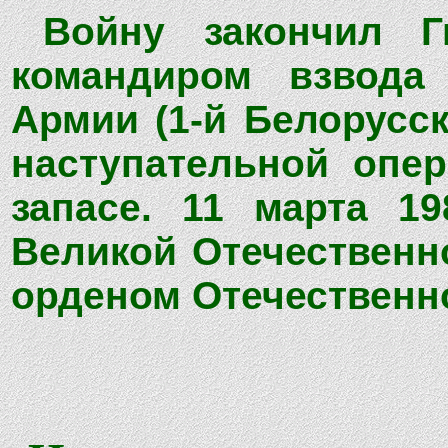
Войну закончил Г
командиром взвода 
Армии (1-й Белорусс
наступательной опер
запасе. 11 марта 1
Великой Отечественно
орденом Отечественно