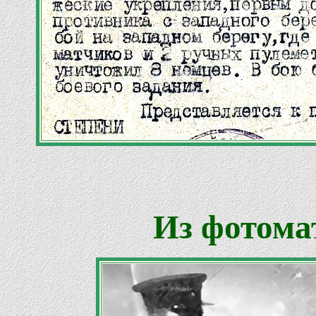
Из фотома