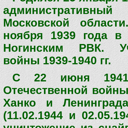
административны
Московской област
ноября 1939 года в
Ногинским РВК. Уч
войны 1939-1940 гг.
С 22 июня 1941
Отечественной войны
Ханко и Ленинград
(11.02.1944 и 02.05.1
уничтожение из снай