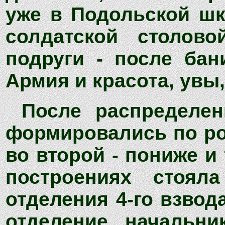
уже в Подольской шк
солдатской столов
подруги - после бан
Армия и красота, увы
После распределен
формировались по рос
во второй - пониже и
построениях стоял
отделения 4-го взвод
отделение, начальни