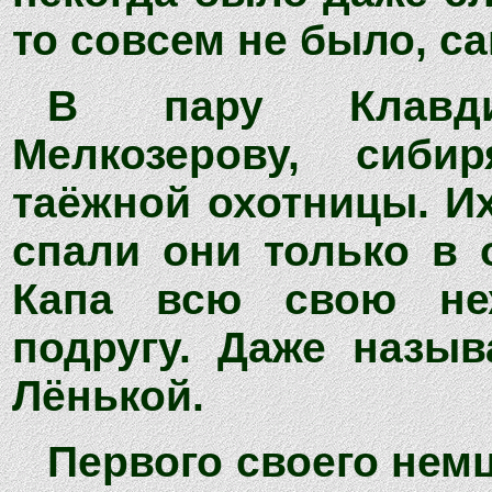
то совсем не было, са
В пару Клавди
Мелкозерову, сиби
таёжной охотницы. Их
спали они только в 
Капа всю свою не
подругу. Даже назыв
Лёнькой.
Первого своего немц