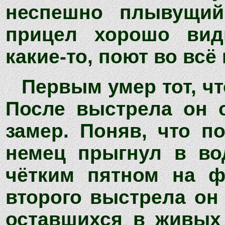
неспешно плывущий
прицел хорошо вид
какие-то, поют во всё 
Первым умер тот, чт
После выстрела он о
замер. Поняв, что п
немец прыгнул в во
чётким пятном на ф
второго выстрела он
оставшихся в живых 