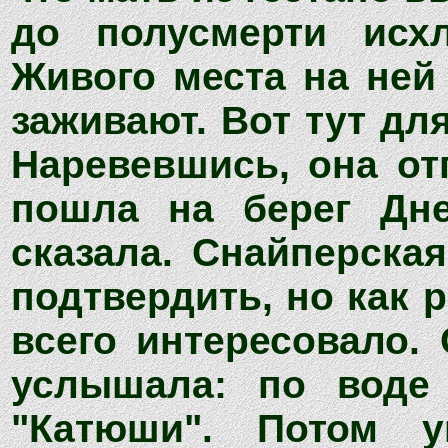
до полусмерти исхл
Живого места на ней 
заживают. Вот тут дл
Наревевшись, она от
пошла на берег Дне
сказала. Снайперска
подтвердить, но как 
всего интересовало.
услышала: по воде 
"Катюши". Потом 