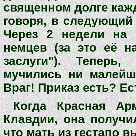
священном долге кажд
говоря, в следующий 
Через 2 недели на 
немцев (за это её 
заслуги"). Теперь,
мучились ни малейш
Враг! Приказ есть? Ес
Когда Красная Ар
Клавдии, она получил
что мать из гестапо в