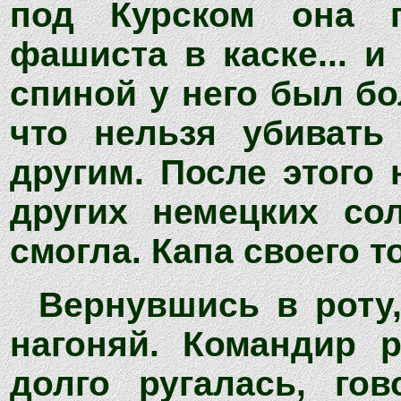
под Курском она 
фашиста в каске... и
спиной у него был бо
что нельзя убивать
другим. После этого 
других немецких со
смогла. Капа своего т
Вернувшись в роту
нагоняй. Командир 
долго ругалась, го