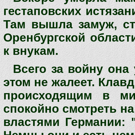
гестаповских истязан
Там вышла замуж, ст
Оренбургской области
к внукам.
Всего за войну она
этом не жалеет. Клав
происходящим в м
спокойно смотреть на
властями Германии: 