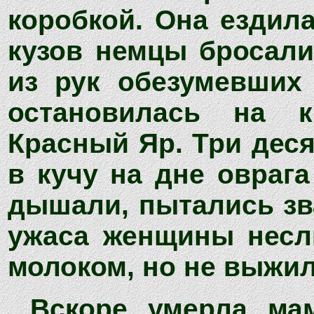
коробкой. Она ездила
кузов немцы бросали
из рук обезумевших
остановилась на 
Красный Яр. Три деся
в кучу на дне оврага
дышали, пытались зв
ужаса женщины несл
молоком, но не выжил
Вскоре умерла ма