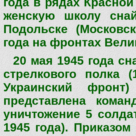
года в рядах Красно
женскую школу снай
Подольске (Московск
года на фронтах Вели
20 мая 1945 года сн
стрелкового полка (
Украинский фронт
представлена коман
уничтожение 5 солда
1945 года). Приказом