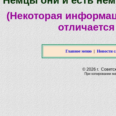
Немцы они и есть немц
(Некоторая информац
отличается
Главное меню
|
Новости с
© 2026 г. Советск
При копировании матер