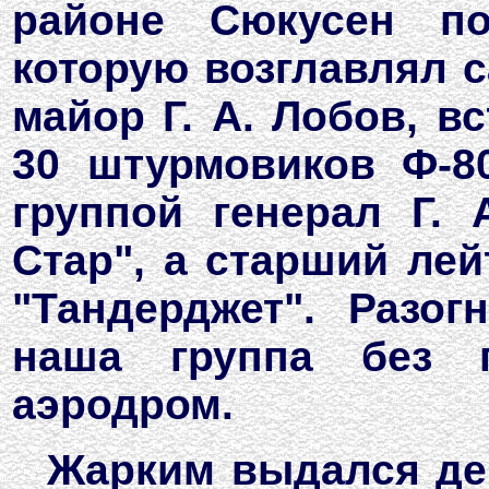
районе Сюкусен по
которую возглавлял с
майор Г. А. Лобов, в
30 штурмовиков Ф-8
группой генерал Г.
Стар", а старший лей
"Тандерджет". Разог
наша группа без 
аэродром.
Жарким выдался ден