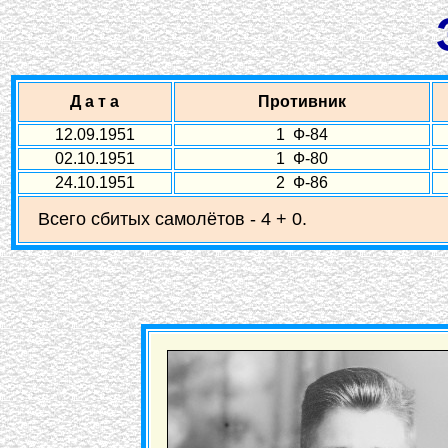
Д а т а
Противник
12.09.1951
1 Ф-84
02.10.1951
1 Ф-80
24.10.1951
2 Ф-86
Всего сбитых самолётов - 4 + 0.