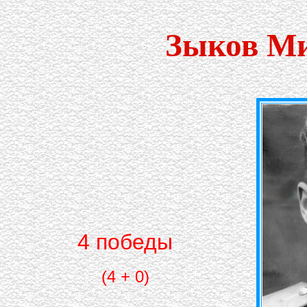
Зыков Ми
4 победы
(4 + 0)