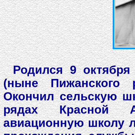
Родился 9 октября
(ныне Пижанского р
Окончил сельскую шк
рядах Красной А
авиационную школу л