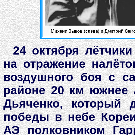
24 октября лётчик
на отражение налёт
воздушного боя с с
районе 20 км южнее 
Дьяченко, который 
победы в небе Кореи
АЭ полковником Гар