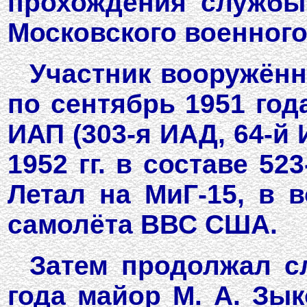
прохождения службы
Московского военного 
Участник вооружённ
по сентябрь 1951 год
ИАП (303-я ИАД, 64-й 
1952 гг. в составе 52
Летал на МиГ-15, в 
самолёта ВВС США.
Затем продолжал с
года майор М. А. Зык