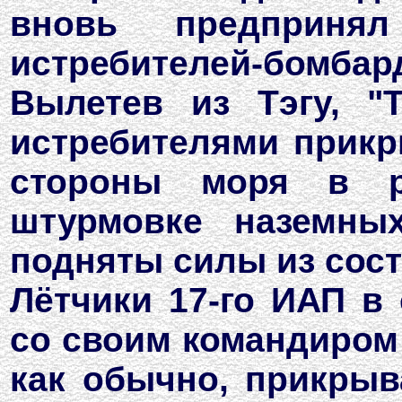
вновь предприня
истребителей-бомбар
Вылетев из Тэгу, "
истребителями прикры
стороны моря в р
штурмовке наземны
подняты силы из сост
Лётчики 17-го ИАП в 
со своим командиром 
как обычно, прикрыв