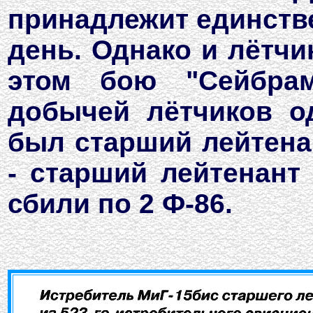
принадлежит единстве
день. Однако и лётчи
этом бою "Сейбра
добычей лётчиков о
был старший лейтена
- старший лейтенант
сбили по 2 Ф-86.