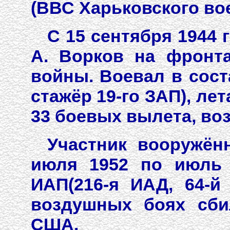
(ВВС Харьковского вое
С 15 сентября 1944
А. Ворков на фронт
войны. Воевал в соста
стажёр 19-го ЗАП), лет
33 боевых вылета, во
Участник вооружён
июля 1952 по июль 1
ИАП(216-я ИАД, 64-й
воздушных боях сби
США.