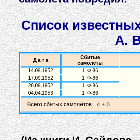
Список известны
А. 
Сбитые
Д а т а
самолёты
14.09.1952
1 Ф-86
17.09.1952
1 Ф-86
28.09.1952
1 Ф-86
04.04.1953
1 Ф-86
Всего сбитых самолётов - 4 + 0.