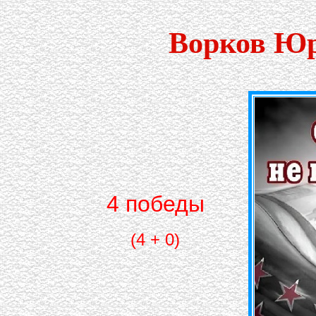
Ворков Юр
4 победы
(4 + 0)