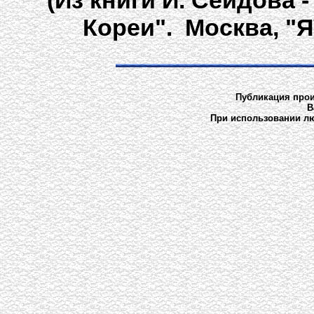
(Из книги И. Сейдова 
Кореи". Москва, "Я
Публикация произ
В
При использовании лю