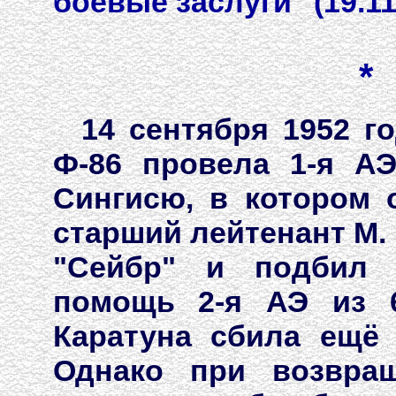
боевые заслуги" (19.11
*
14 сентября 1952 г
Ф-86 провела 1-я А
Сингисю, в котором 
старший лейтенант М. 
"Сейбр" и подбил 
помощь 2-я АЭ из 6
Каратуна сбила ещё 
Однако при возвра