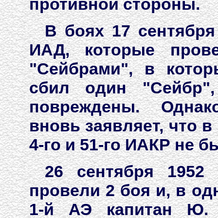
противной стороны.
В боях 17 сентября
ИАД, которые прове
"Сейбрами", в кото
сбил один "Сейбр"
повреждены. Однак
вновь заявляет, что в
4-го и 51-го ИАКР не б
26 сентября 1952 
провели 2 боя и, в од
1-й АЭ капитан Ю.