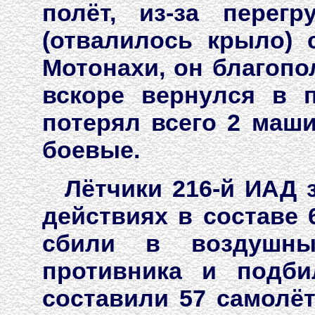
полёт, из-за перег
(отвалилось крыло) 
Мотонахи, он благопо
вскоре вернулся в 
потерял всего 2 маш
боевые.
Лётчики 216-й ИАД 
действиях в составе 
сбили в воздушны
противника и подби
составили 57 самолё