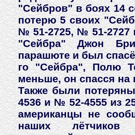
"Сейбров" в боях 14 с
потерю 5 своих "Сейб
№ 51-2725, № 51-2727 
"Сейбра" Джон Бри
парашюте и был спасё
го "Сейбра", Полю Т
меньше, он спасся на 
Также были потеряны
4536 и № 52-4555 из 2
американцы не сооб
наших лётчиков 