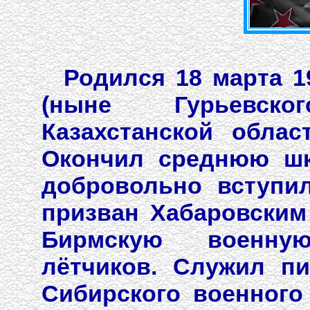
Родился 18 марта 1
(ныне Гурьевск
Казахстанской облас
Окончил среднюю шк
добровольно вступи
призван Хабаровским
Бирмскую военну
лётчиков. Служил п
Сибирского военного 