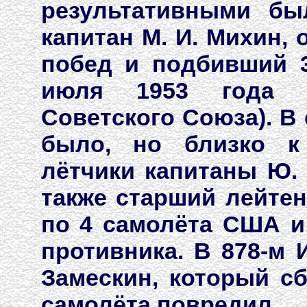
результативными бы
капитан М. И. Михин,
побед и подбивший 3
июля 1953 года у
Советского Союза). В 
было, но близко к
лётчики капитаны Ю. 
также старший лейтен
по 4 самолёта США и
противника. В 878-м 
Замескин, который с
самолёта повредил.