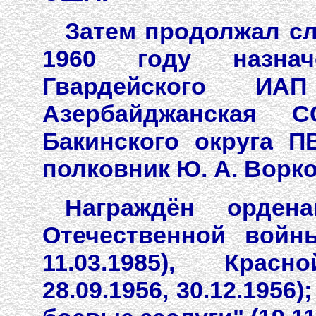
Затем продолжал сл
1960 году назнач
Гвардейского ИА
Азербайджанская 
Бакинского округа П
полковник Ю. А. Ворков
Награждён орденам
Отечественной войны
11.03.1985), Красн
28.09.1956, 30.12.1956